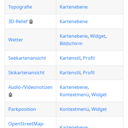
Topografie
Kartenebene
3D-Relief
🤖
Kartenebene
Kartenebene
,
Widget
,
Wetter
Bildschirm
Seekartenansicht
Kartenstil
,
Profil
Skikartenansicht
Kartenstil
,
Profil
Audio-/Videonotizen
Kartenebene
,
🤖
Kontextmenü
,
Widget
Parkposition
Kontextmenü
,
Widget
OpenStreetMap-
Kartenebene