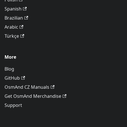
Spanish
Brazilian
Arabic
Türkçe
More
Blog
GitHub
OsmAnd CZ Manuals
Get OsmAnd Merchandise
Support