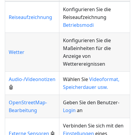
Konfigurieren Sie die
Reiseaufzeichnung
Reiseaufzeichnung
Betriebsmodi
Konfigurieren Sie die
Maßeinheiten für die
Wetter
Anzeige von
Wetterereignissen
Audio-/Videonotizen
Wählen Sie
Videoformat,
🤖
Speicherdauer usw.
OpenStreetMap-
Geben Sie den Benutzer-
Bearbeitung
Login
an
Verbinden Sie sich mit den
Externe Sensoren
🤖
Einstellungen
eines