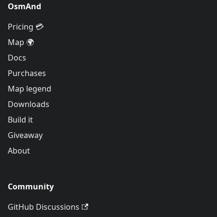
OsmAnd
Pricing 💳
Map 🌍
Docs
Purchases
Map legend
Downloads
Build it
Giveaway
About
Community
GitHub Discussions