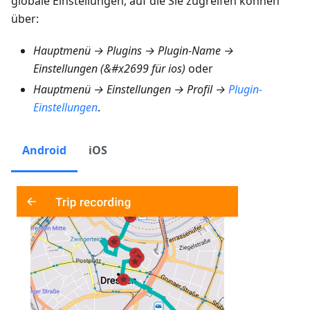
globale Einstellungen, auf die Sie zugreifen können
über:
Hauptmenü → Plugins → Plugin-Name →
Einstellungen (&#x2699 für ios)
oder
Hauptmenü → Einstellungen → Profil →
Plugin-
Einstellungen
.
Android
iOS