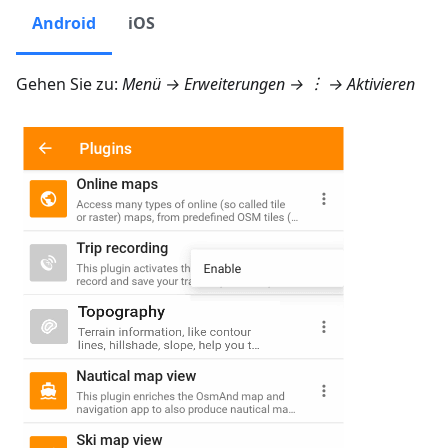
Android
iOS
Gehen Sie zu:
Menü → Erweiterungen
→ ︙ → Aktivieren