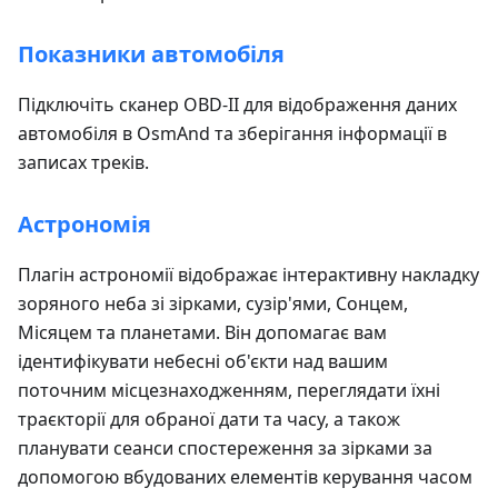
Показники автомобіля
Підключіть сканер OBD-II для відображення даних
автомобіля в OsmAnd та зберігання інформації в
записах треків.
Астрономія
Плагін астрономії відображає інтерактивну накладку
зоряного неба зі зірками, сузір'ями, Сонцем,
Місяцем та планетами. Він допомагає вам
ідентифікувати небесні об'єкти над вашим
поточним місцезнаходженням, переглядати їхні
траєкторії для обраної дати та часу, а також
планувати сеанси спостереження за зірками за
допомогою вбудованих елементів керування часом