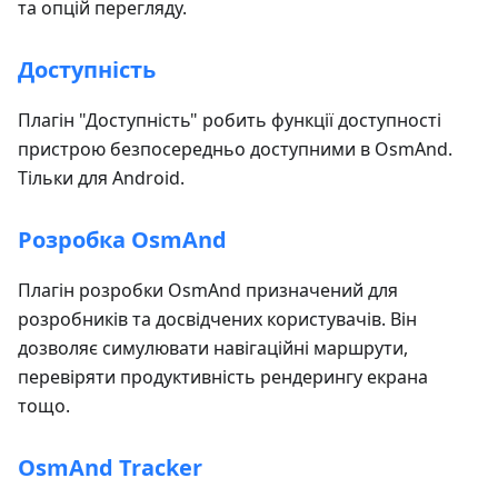
та опцій перегляду.
Доступність
Плагін "Доступність" робить функції доступності
пристрою безпосередньо доступними в OsmAnd.
Тільки для Android.
Розробка OsmAnd
Плагін розробки OsmAnd призначений для
розробників та досвідчених користувачів. Він
дозволяє симулювати навігаційні маршрути,
перевіряти продуктивність рендерингу екрана
тощо.
OsmAnd Tracker