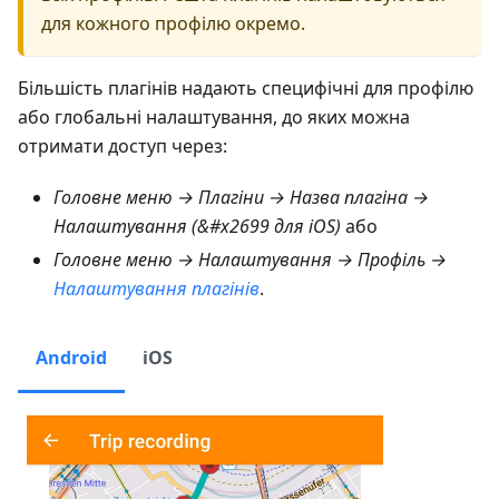
для кожного профілю окремо.
Більшість плагінів надають специфічні для профілю
або глобальні налаштування, до яких можна
отримати доступ через:
Головне меню → Плагіни → Назва плагіна →
Налаштування (&#x2699 для iOS)
або
Головне меню → Налаштування → Профіль →
Налаштування плагінів
.
Android
iOS