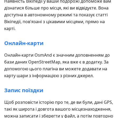
Наявність Вікіпедії у вашій подорожі допоможе вам
дізнатися більше про місця, які ви відвідуєте. Вона
доступна в автономному режимі та показує статті
Вікіпедії, пов'язані з цікавими місцями, прямо на
карті.
Онлайн-карти
Онлайн-карти OsmAnd є значним доповненням до
бази даних OpenStreetMap, яка вже є в додатку. За
допомогою цього плагіна ви можете додавати на
карту шари з інформацією з різних джерел.
Запис поїздки
Щоб розповісти історію про те, де ви були, дані GPS,
такі як широта і довгота вашого місцезнаходження,
можна записати і зберегти у файл, а потім повторно