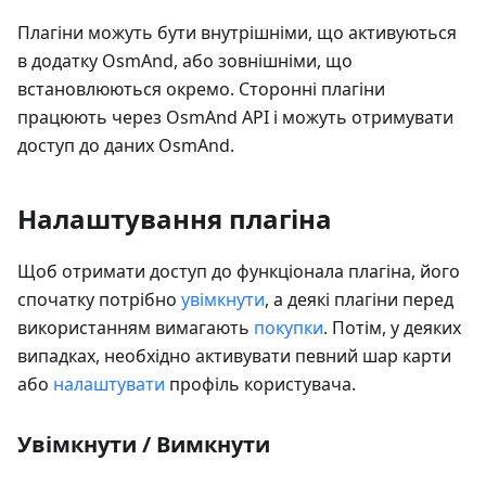
Плагіни можуть бути внутрішніми, що активуються
в додатку OsmAnd, або зовнішніми, що
встановлюються окремо. Сторонні плагіни
працюють через OsmAnd API і можуть отримувати
доступ до даних OsmAnd.
Налаштування плагіна
Щоб отримати доступ до функціонала плагіна, його
спочатку потрібно
увімкнути
, а деякі плагіни перед
використанням вимагають
покупки
. Потім, у деяких
випадках, необхідно активувати певний шар карти
або
налаштувати
профіль користувача.
Увімкнути / Вимкнути