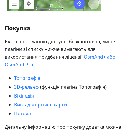
Покупка
Більшість плагінів доступні безкоштовно, лише
плагіни зі списку нижче вимагають для
використання придбання ліцензії
OsmAnd+ або
OsmAnd Pro
:
Топографія
3D-рельєф
(функція плагіна Топографія)
Вікіпедія
Вигляд морської карти
Погода
Детальну інформацію про покупку додатка можна