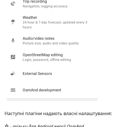
Наступні плагіни надають власні налаштування:
🤖
- тільки для Android версії OsmAnd.