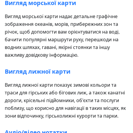
Вигляд морської карти
Вигляд морської карти надає детальне графічне
зображення океанів, морів, прибережних зон та
річок, щоб допомогти вам орієнтуватися на воді,
бачити популярні маршрути руху, перешкоди на
водних шляхах, гавані, якірні стоянки та іншу
важливу довідкову інформацію.
Вигляд лижної карти
Вигляд лижної карти показує зимові кольори та
траси для гірських або бігових лиж, а також канатні
дороги, крісельні підйомники, об'єкти та послуги
поблизу, що корисно для навігації в таких місцях, як
зони відпочинку, гірськолижні курорти та парки.
Аудіо/відео нотатки