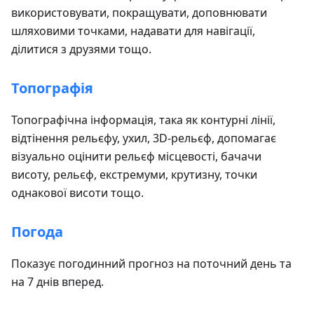
використовувати, покращувати, доповнювати
шляховими точками, надавати для навігації,
ділитися з друзями тощо.
Топографія
Топографічна інформація, така як контурні лінії,
відтінення рельєфу, ухил, 3D-рельєф, допомагає
візуально оцінити рельєф місцевості, бачачи
висоту, рельєф, екстремуми, крутизну, точки
однакової висоти тощо.
Погода
Показує погодинний прогноз на поточний день та
на 7 днів вперед.