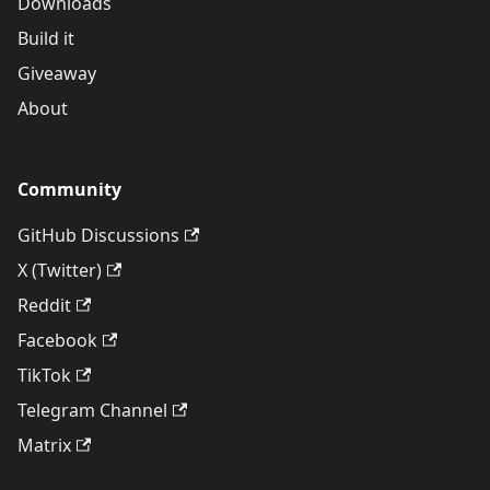
Downloads
Build it
Giveaway
About
Community
GitHub Discussions
X (Twitter)
Reddit
Facebook
TikTok
Telegram Channel
Matrix