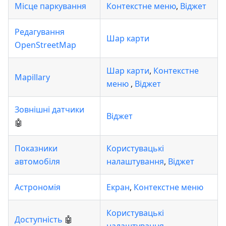
Місце паркування
Контекстне меню
,
Віджет
Редагування
Шар карти
OpenStreetMap
Шар карти
,
Контекстне
Mapillary
меню
,
Віджет
Зовнішні датчики
Віджет
🤖
Показники
Користувацькі
автомобіля
налаштування
,
Віджет
Астрономія
Екран
,
Контекстне меню
Користувацькі
Доступність
🤖