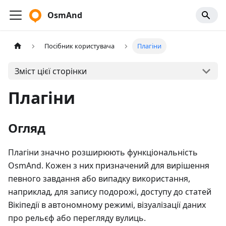
OsmAnd
Посібник користувача
Плагіни
Зміст цієї сторінки
Плагіни
Огляд
Плагіни значно розширюють функціональність
OsmAnd. Кожен з них призначений для вирішення
певного завдання або випадку використання,
наприклад, для запису подорожі, доступу до статей
Вікіпедії в автономному режимі, візуалізації даних
про рельєф або перегляду вулиць.