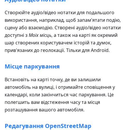
Створюйте аудіо/відео нотатки для подальшого
використання, наприклад, щоб запам'ятати подію,
сцену або взаємодію. Створені аудіо/відео нотатки
доступні з
Моїх місць
, а також на карті як окремий
шар створених користувачем історій та думок,
прив'язаних до геолокації. Тільки для Android.
Місце паркування
Встановіть на карті точку, де ви залишили
автомобіль на вулиці, і отримайте сповіщення у
календарі, коли закінчиться час паркування. Це
полегшить вам відстеження часу та місця
розташування вашого автомобіля.
Редагування OpenStreetMap