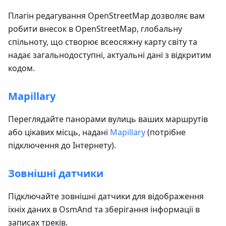
Плагін редагування OpenStreetMap дозволяє вам
робити внесок в OpenStreetMap, глобальну
спільноту, що створює всеосяжну карту світу та
надає загальнодоступні, актуальні дані з відкритим
кодом.
Mapillary
Переглядайте панорами вулиць ваших маршрутів
або цікавих місць, надані
Mapillary
(потрібне
підключення до Інтернету).
Зовнішні датчики
Підключайте зовнішні датчики для відображення
їхніх даних в OsmAnd та зберігання інформації в
записах треків.