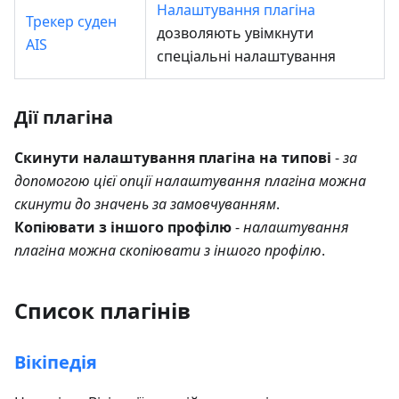
Налаштування плагіна
Трекер суден
дозволяють увімкнути
AIS
спеціальні налаштування
Дії плагіна
Скинути налаштування плагіна на типові
-
за
допомогою цієї опції налаштування плагіна можна
скинути до значень за замовчуванням
.
Копіювати з іншого профілю
-
налаштування
плагіна можна скопіювати з іншого профілю
.
Список плагінів
Вікіпедія