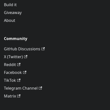
Build it
Giveaway
About
Community
GitHub Discussions
X (Twitter)
Reddit
Facebook
TikTok
Telegram Channel
Matrix