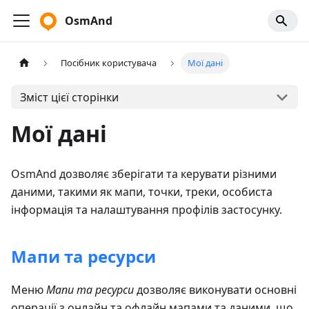
OsmAnd
Посібник користувача
Мої дані
Зміст цієї сторінки
Мої дані
OsmAnd дозволяє зберігати та керувати різними
даними, такими як мапи, точки, треки, особиста
інформація та налаштування профілів застосунку.
Мапи та ресурси
Меню
Мапи та ресурси
дозволяє виконувати основні
операції з онлайн та офлайн мапами та даними, що