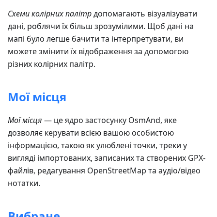
Схеми колірних палітр
допомагають візуалізувати
дані, роблячи їх більш зрозумілими. Щоб дані на
мапі було легше бачити та інтерпретувати, ви
можете змінити їх відображення за допомогою
різних колірних палітр.
Мої місця
Мої місця
— це ядро застосунку OsmAnd, яке
дозволяє керувати всією вашою особистою
інформацією, такою як улюблені точки, треки у
вигляді імпортованих, записаних та створених GPX-
файлів, редагування OpenStreetMap та аудіо/відео
нотатки.
Вибране