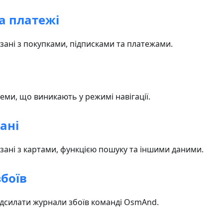
а платежі
зані з покупками, підписками та платежами.
ми, що виникають у режимі навігації.
ані
зані з картами, функцією пошуку та іншими даними.
боїв
адсилати журнали збоїв команді OsmAnd.