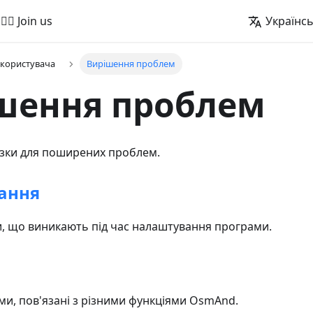
🚵‍♂️ Join us
Українс
 користувача
Вирішення проблем
шення проблем
азки для поширених проблем.
ання
, що виникають під час налаштування програми.
ми, пов'язані з різними функціями OsmAnd.