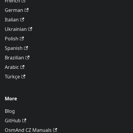
French
German
Italian
Ukrainian
Polish
Spanish
Brazilian
Arabic
Türkçe
More
Blog
GitHub
OsmAnd CZ Manuals