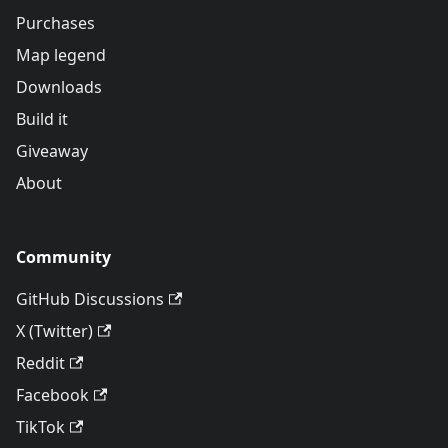
Purchases
Map legend
Downloads
Build it
Giveaway
About
Community
GitHub Discussions
X (Twitter)
Reddit
Facebook
TikTok