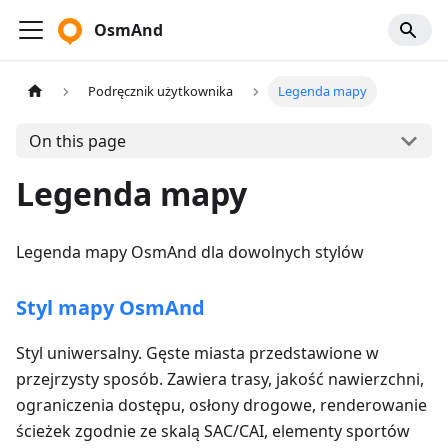
OsmAnd
Podręcznik użytkownika
Legenda mapy
On this page
Legenda mapy
Legenda mapy OsmAnd dla dowolnych stylów
Styl mapy OsmAnd
Styl uniwersalny. Gęste miasta przedstawione w
przejrzysty sposób. Zawiera trasy, jakość nawierzchni,
ograniczenia dostępu, osłony drogowe, renderowanie
ścieżek zgodnie ze skalą SAC/CAI, elementy sportów