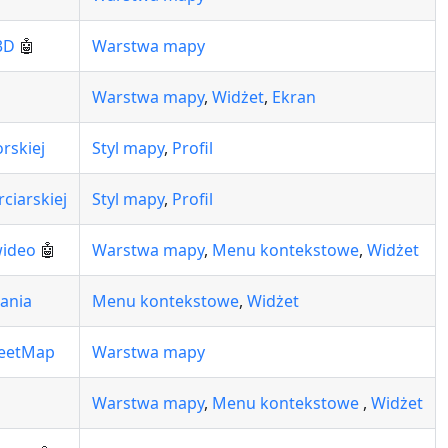
3D
🤖
Warstwa mapy
Warstwa mapy
,
Widżet
,
Ekran
rskiej
Styl mapy
,
Profil
ciarskiej
Styl mapy
,
Profil
wideo
🤖
Warstwa mapy
,
Menu kontekstowe
,
Widżet
ania
Menu kontekstowe
,
Widżet
reetMap
Warstwa mapy
Warstwa mapy
,
Menu kontekstowe
,
Widżet