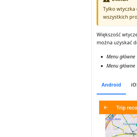
Tylko wtyczka
wszystkich pro
Większość wtycze
można uzyskać d
Menu główne 
Menu główne 
Android
iO