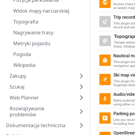
Pozycja parkowania
Widok mapy narciarskiej
Topografia
Nagrywanie trasy
Metryki pojazdu
Pogoda
Wikipedia
Zakupy
Szukaj
Web Planner
Rozwiązywanie
problemów
Dokumentacja techniczna