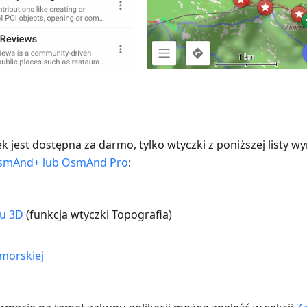
 jest dostępna za darmo, tylko wtyczki z poniższej listy w
smAnd+ lub OsmAnd Pro
:
nu 3D
(funkcja wtyczki Topografia)
morskiej