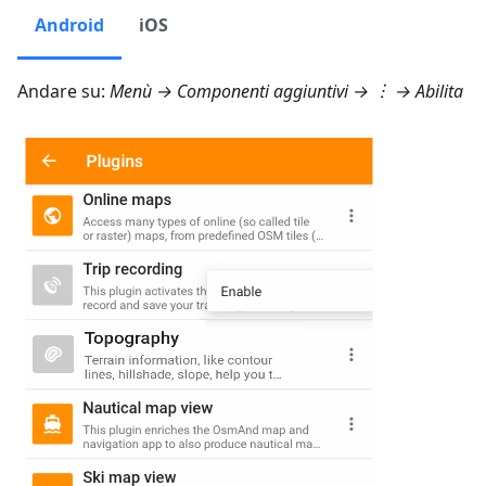
Android
iOS
Andare su:
Menù → Componenti aggiuntivi
→ ︙ → Abilita