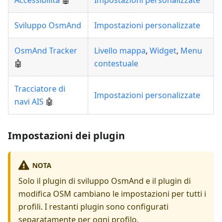
Accessibilità
🤖
Impostazioni personalizzate
Sviluppo OsmAnd
Impostazioni personalizzate
OsmAnd Tracker
Livello mappa
,
Widget
,
Menu
🤖
contestuale
Tracciatore di
Impostazioni personalizzate
navi AIS
🤖
Impostazioni dei plugin
NOTA
Solo il plugin di sviluppo OsmAnd e il plugin di
modifica OSM cambiano le impostazioni per tutti i
profili. I restanti plugin sono configurati
separatamente per ogni profilo.