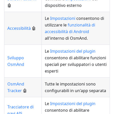
🤖
dispositivo esterno
Le
Impostazioni
consentono di
utilizzare le
funzionalità di
Accessibilità
🤖
accessibilità di Android
all'interno di OsmAnd.
Le
Impostazioni del plugin
Sviluppo
consentono di abilitare funzioni
OsmAnd
speciali per sviluppatori o utenti
esperti
OsmAnd
Tutte le impostazioni sono
Tracker
🤖
configurabili in un'app separata
Le
Impostazioni del plugin
Tracciatore di
consentono di abilitare
navi AIS