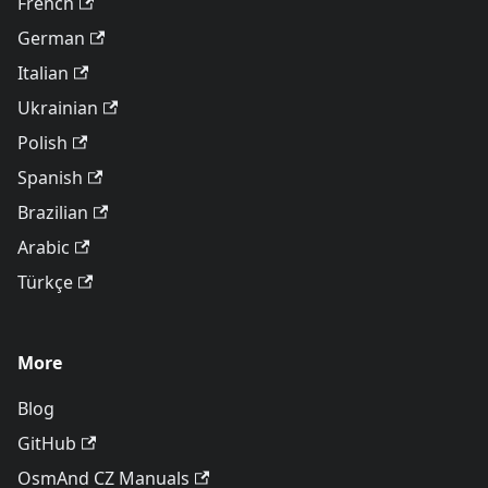
French
German
Italian
Ukrainian
Polish
Spanish
Brazilian
Arabic
Türkçe
More
Blog
GitHub
OsmAnd CZ Manuals