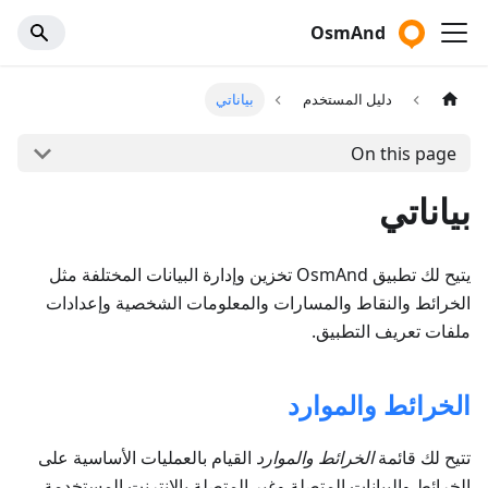
OsmAnd
دليل المستخدم
بياناتي
On this page
بياناتي
يتيح لك تطبيق OsmAnd تخزين وإدارة البيانات المختلفة مثل
الخرائط والنقاط والمسارات والمعلومات الشخصية وإعدادات
ملفات تعريف التطبيق.
الخرائط والموارد
تتيح لك قائمة
الخرائط والموارد
القيام بالعمليات الأساسية على
الخرائط والبيانات المتصلة وغير المتصلة بالإنترنت المستخدمة