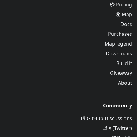
Pricing 💳
Map 🌍
Docs
Purchases
Map legend
Downloads
Build it
Giveaway
About
Community
GitHub Discussions
X (Twitter)