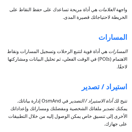
واجهة
العلامات
هي أداة مريحة تساعدك على حفظ النقاط على
الخريطة لاحتياجاتك قصيرة المدى.
المسارات
المسارات
هي أداة قوية لتتبع الرحلات وتسجيل المسارات ونقاط
الاهتمام (POIs) في الوقت الفعلي، ثم تحليل البيانات ومشاركتها
لاحقًا.
استيراد / تصدير
تتيح لك
أداة الاستيراد / التصدير
في OsmAnd إدارة بياناتك.
يمكنك تصدير ملفاتك الشخصية ومفضلتك ومساراتك وإعداداتك
الأخرى إلى تنسيق خاص يمكن الوصول إليه من خلال التطبيقات
على جهازك.