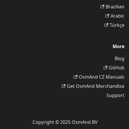
Brazilian
Arabic
Türkçe
More
Blog
GitHub
OsmAnd CZ Manuals
Get OsmAnd Merchandise
Support
Copyright © 2025 OsmAnd BV.