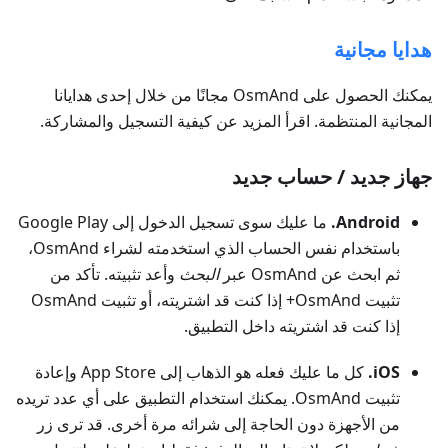
هدايا مجانية
يمكنك الحصول على OsmAnd مجانًا من خلال إحدى هدايانا
المجانية المنتظمة. اقرأ المزيد عن كيفية التسجيل والمشاركة.
جهاز جديد / حساب جديد
Android.
ما عليك سوى تسجيل الدخول إلى Google Play
باستخدام نفس الحساب الذي استخدمته لشراء OsmAnd،
ثم ابحث عن OsmAnd عبر
البحث
وأعد تثبيته. تأكد من
تثبيت OsmAnd+ إذا كنت قد اشتريته، أو تثبيت OsmAnd
إذا كنت قد اشتريته داخل التطبيق.
iOS.
كل ما عليك فعله هو الذهاب إلى App Store وإعادة
تثبيت OsmAnd. يمكنك استخدام التطبيق على أي عدد تريده
من الأجهزة دون الحاجة إلى شرائه مرة أخرى. قد ترى زر