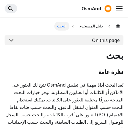
OsmAnd
دليل المستخدم
البحث
On this page
بحث
نظرة عامة
يُعد
البحث
أداةً مهمةً في تطبيق OsmAnd تتيح لك العثور على
الأماكن أو الكائنات أو العناوين المطلوبة. توفر خيارات البحث
المتاحة طرقًا مختلفة للعثور على الكائنات. يمكنك استخدام
البحث حسب العنوان للتنقل الدقيق، والبحث حسب فئات نقاط
الاهتمام (POI) للعثور على أقرب الكائنات، والبحث حسب السجل
للوصول السريع إلى الطلبات السابقة، والبحث حسب الإحداثيات