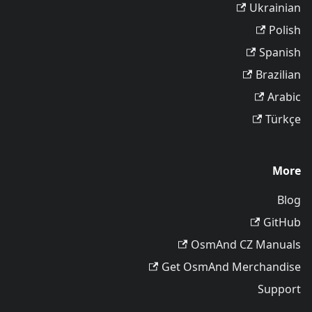
Ukrainian
Polish
Spanish
Brazilian
Arabic
Türkçe
More
Blog
GitHub
OsmAnd CZ Manuals
Get OsmAnd Merchandise
Support