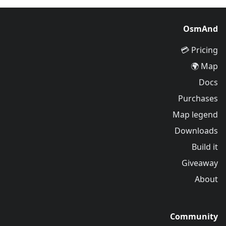
OsmAnd
Pricing 💳
Map 🌍
Docs
Purchases
Map legend
Downloads
Build it
Giveaway
About
Community