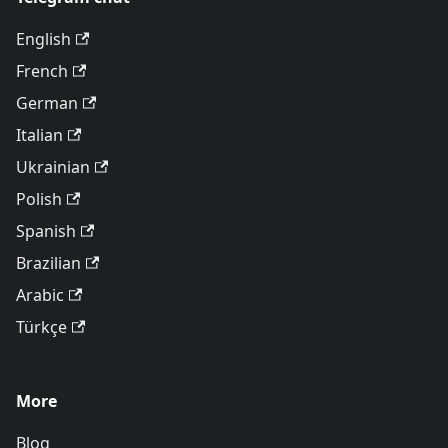
English
French
German
Italian
Ukrainian
Polish
Spanish
Brazilian
Arabic
Türkçe
More
Blog