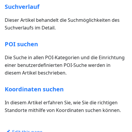
Suchverlauf
Dieser Artikel behandelt die Suchmöglichkeiten des
Suchverlaufs im Detail.
POI suchen
Die Suche in allen POI-Kategorien und die Einrichtung
einer benutzerdefinierten POI-Suche werden in
diesem Artikel beschrieben.
Koordinaten suchen
In diesem Artikel erfahren Sie, wie Sie die richtigen
Standorte mithilfe von Koordinaten suchen können.