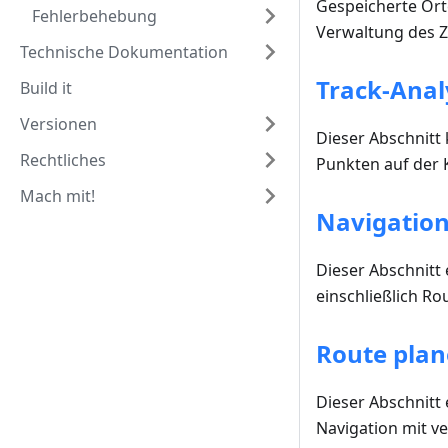
Gespeicherte Orte
Fehlerbehebung
Verwaltung des Z
Technische Dokumentation
Track-Anal
Build it
Versionen
Dieser Abschnitt
Rechtliches
Punkten auf der 
Mach mit!
Navigatio
Dieser Abschnitt 
einschließlich Ro
Route pla
Dieser Abschnitt
Navigation mit ve