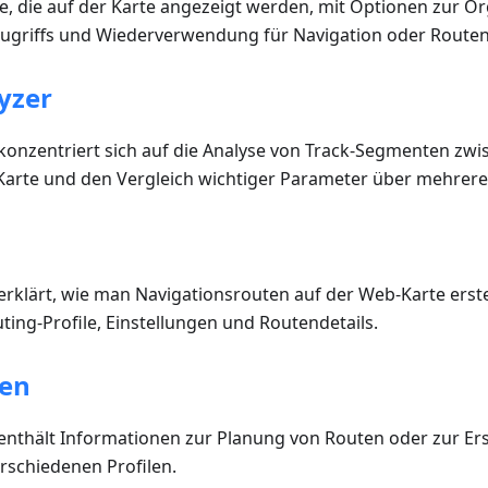
, die auf der Karte angezeigt werden, mit Optionen zur Or
ugriffs und Wiederverwendung für Navigation oder Route
yzer
 konzentriert sich auf die Analyse von Track-Segmenten zw
Karte und den Vergleich wichtiger Parameter über mehrere
n
erklärt, wie man Navigationsrouten auf der Web-Karte erste
uting-Profile, Einstellungen und Routendetails.
nen
 enthält Informationen zur Planung von Routen oder zur Ers
rschiedenen Profilen.