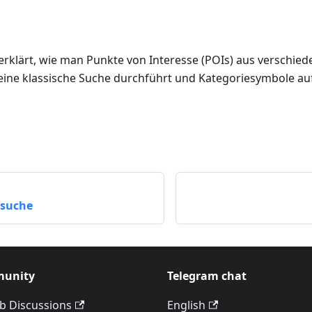
 erklärt, wie man Punkte von Interesse (POIs) aus verschie
 eine klassische Suche durchführt und Kategoriesymbole auf
nsuche
unity
Telegram chat
b Discussions
English