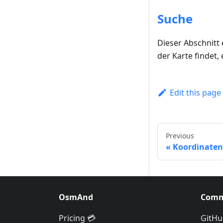
Suche
Dieser Abschnitt
der Karte findet,
Edit this page
Previous
Koordinate
OsmAnd
Comm
Pricing 💳
GitHu