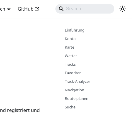
sch
GitHub
Einführung
Konto
Karte
Wetter
Tracks
Favoriten
Track-Analyzer
Navigation
Route planen
Suche
d registriert und