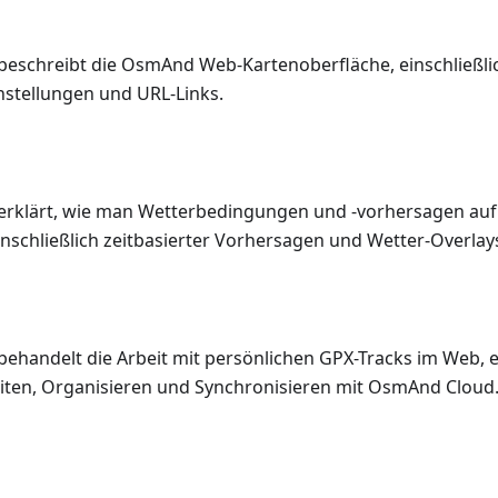
 beschreibt die OsmAnd Web-Kartenoberfläche, einschließli
nstellungen und URL-Links.
 erklärt, wie man Wetterbedingungen und -vorhersagen au
nschließlich zeitbasierter Vorhersagen und Wetter-Overlay
behandelt die Arbeit mit persönlichen GPX-Tracks im Web, e
iten, Organisieren und Synchronisieren mit OsmAnd Cloud