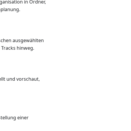
ganisation in Ordner,
nplanung.
ischen ausgewählten
 Tracks hinweg.
llt und vorschaut,
tellung einer