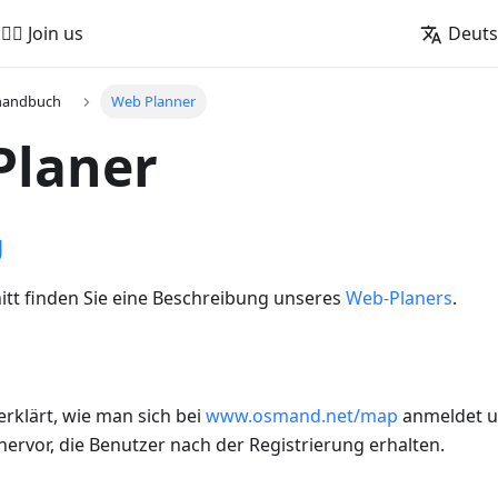
🚵‍♂️ Join us
Deut
handbuch
Web Planner
Planer
g
itt finden Sie eine Beschreibung unseres
Web-Planers
.
erklärt, wie man sich bei
www.osmand.net/map
anmeldet un
 hervor, die Benutzer nach der Registrierung erhalten.