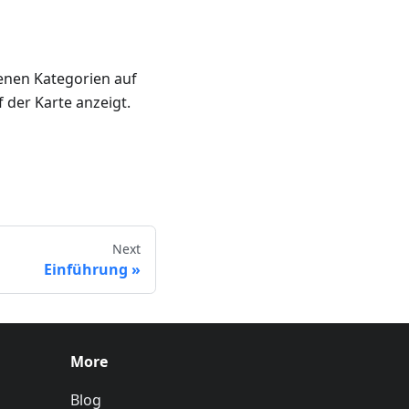
denen Kategorien auf
 der Karte anzeigt.
Next
Einführung
More
Blog