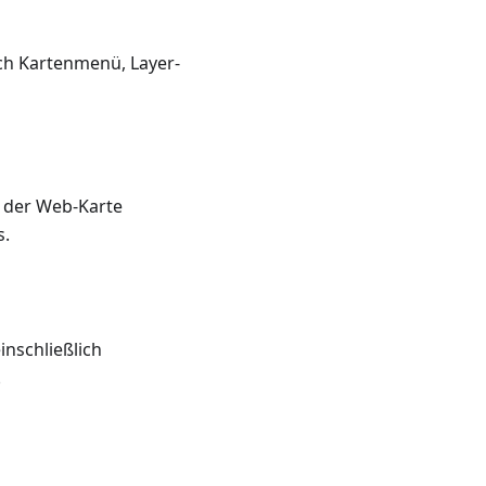
ch Kartenmenü, Layer-
f der Web-Karte
s.
inschließlich
.