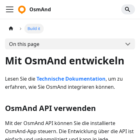
OsmAnd
Build it
On this page
Mit OsmAnd entwickeln
Lesen Sie die
Technische Dokumentation
, um zu
erfahren, wie Sie OsmAnd integrieren können.
OsmAnd API verwenden
Mit der OsmAnd API können Sie die installierte
OsmAnd-App steuern. Die Entwicklung über die API ist
einfach und unkompliziert und kann in jede