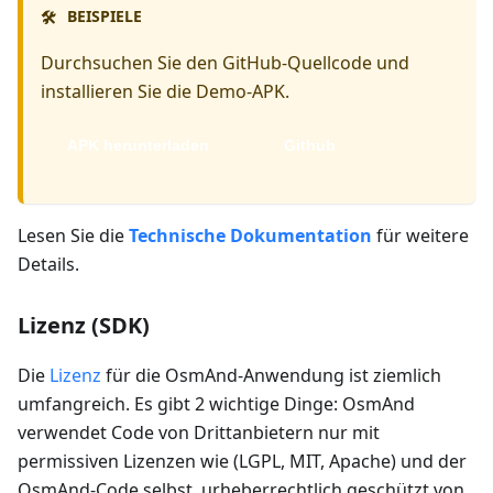
BEISPIELE
🛠️
Durchsuchen Sie den GitHub-Quellcode und
installieren Sie die Demo-APK.
APK herunterladen
Github
Lesen Sie die
Technische Dokumentation
für weitere
Details.
Lizenz (SDK)
Die
Lizenz
für die OsmAnd-Anwendung ist ziemlich
umfangreich. Es gibt 2 wichtige Dinge: OsmAnd
verwendet Code von Drittanbietern nur mit
permissiven Lizenzen wie (LGPL, MIT, Apache) und der
OsmAnd-Code selbst, urheberrechtlich geschützt von