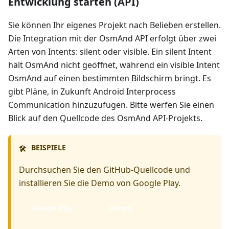
Entwicklung starten (API)
Sie können Ihr eigenes Projekt nach Belieben erstellen.
Die Integration mit der OsmAnd API erfolgt über zwei
Arten von Intents: silent oder visible. Ein silent Intent
hält OsmAnd nicht geöffnet, während ein visible Intent
OsmAnd auf einen bestimmten Bildschirm bringt. Es
gibt Pläne, in Zukunft Android Interprocess
Communication hinzuzufügen. Bitte werfen Sie einen
Blick auf den Quellcode des OsmAnd API-Projekts.
BEISPIELE
🛠️
Durchsuchen Sie den GitHub-Quellcode und
installieren Sie die Demo von Google Play.
Google Play
Github