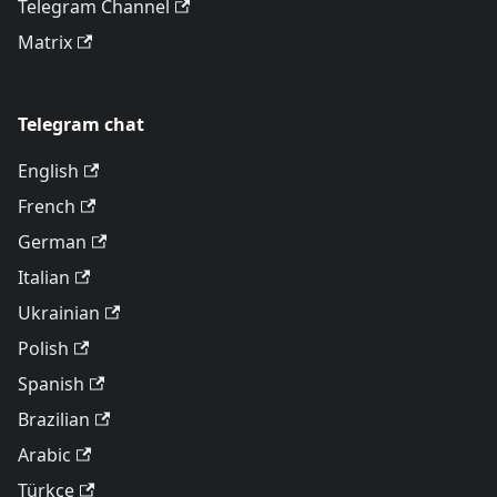
Telegram Channel
Matrix
Telegram chat
English
French
German
Italian
Ukrainian
Polish
Spanish
Brazilian
Arabic
Türkçe