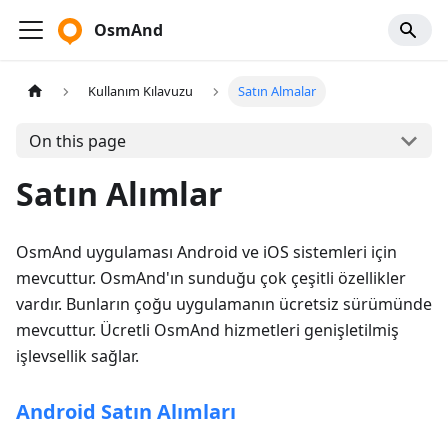
OsmAnd
Kullanım Kılavuzu
Satın Almalar
On this page
Satın Alımlar
OsmAnd uygulaması Android ve iOS sistemleri için
mevcuttur. OsmAnd'ın sunduğu çok çeşitli özellikler
vardır. Bunların çoğu uygulamanın ücretsiz sürümünde
mevcuttur. Ücretli OsmAnd hizmetleri genişletilmiş
işlevsellik sağlar.
Android Satın Alımları