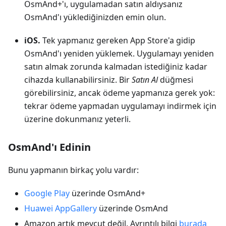
OsmAnd+'ı, uygulamadan satın aldıysanız
OsmAnd'ı yüklediğinizden emin olun.
iOS.
Tek yapmanız gereken App Store'a gidip
OsmAnd'ı yeniden yüklemek. Uygulamayı yeniden
satın almak zorunda kalmadan istediğiniz kadar
cihazda kullanabilirsiniz. Bir
Satın Al
düğmesi
görebilirsiniz, ancak ödeme yapmanıza gerek yok:
tekrar ödeme yapmadan uygulamayı indirmek için
üzerine dokunmanız yeterli.
OsmAnd'ı Edinin
Bunu yapmanın birkaç yolu vardır:
Google Play
üzerinde OsmAnd+
Huawei AppGallery
üzerinde OsmAnd
Amazon artık mevcut değil. Ayrıntılı bilgi
burada