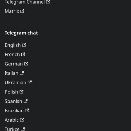
Telegram Channel
Matrix
Telegram chat
English
French
German
Italian
Ukrainian
Polish
Spanish
Brazilian
Arabic
Türkçe