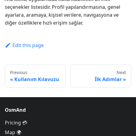
seçenekler listesidir. Profil yapılandırmasına, genel
ayarlara, aramaya, kişisel verilere, navigasyona ve
diğer özelliklere hızlı erişim sağlar.
Edit this page
Previous
Next
Kullanım Kılavuzu
İlk Adımlar
OsmAnd
Pricing 💳
Map 🌍