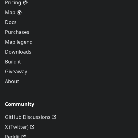
Pricing 💳
Map 🌍
Docs
Purchases
Map legend
Downloads
Build it
Giveaway
About
Community
GitHub Discussions
X (Twitter)
Reddit