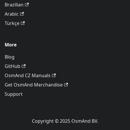
Brazilian
Arabic
Türkçe
More
Blog
GitHub
OsmAnd CZ Manuals
Get OsmAnd Merchandise
Support
Copyright © 2025 OsmAnd BV.