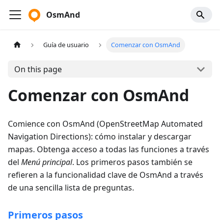
OsmAnd
Guía de usuario
Comenzar con OsmAnd
On this page
Comenzar con OsmAnd
Comience con OsmAnd (OpenStreetMap Automated
Navigation Directions): cómo instalar y descargar
mapas. Obtenga acceso a todas las funciones a través
del
Menú principal
. Los primeros pasos también se
refieren a la funcionalidad clave de OsmAnd a través
de una sencilla lista de preguntas.
Primeros pasos