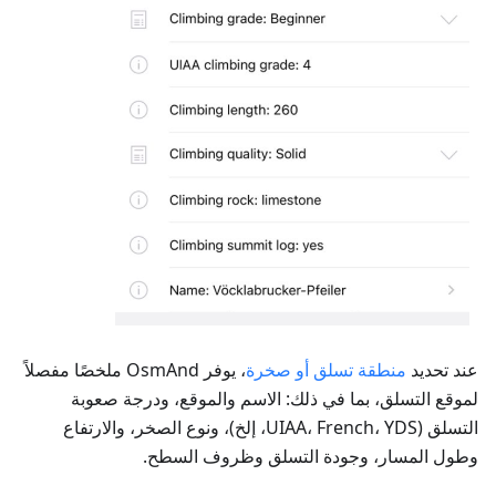
عند تحديد
منطقة تسلق أو صخرة
، يوفر OsmAnd ملخصًا مفصلاً
لموقع التسلق، بما في ذلك: الاسم والموقع، ودرجة صعوبة
التسلق (UIAA، French، YDS، إلخ)، ونوع الصخر، والارتفاع
وطول المسار، وجودة التسلق وظروف السطح.