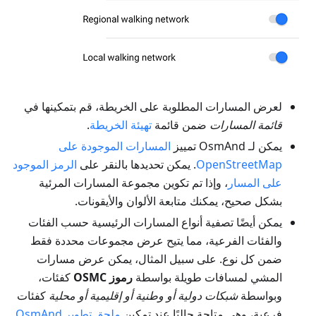
لعرض المسارات المطلوبة على الخريطة، قم بتمكينها في
قائمة المسارات
ضمن قائمة
تهيئة الخريطة
.
يمكن لـ OsmAnd تمييز
المسارات الموجودة على
OpenStreetMap
. يمكن تحديدها بالنقر على
الرمز الموجود
على المسار
، وإذا تم تكوين مجموعة المسارات المرئية
بشكل صحيح، يمكنك متابعة الألوان والأيقونات.
يمكن أيضًا تصفية أنواع المسارات الرئيسية حسب الفئات
والفئات الفرعية، مما يتيح عرض مجموعات محددة فقط
ضمن كل نوع. على سبيل المثال، يمكن عرض مسارات
المشي لمسافات طويلة بواسطة
رموز OSMC
كفئات،
وبواسطة
شبكات دولية أو وطنية أو إقليمية أو محلية
كفئات
فرعية، وهي متاحة حاليًا عند تمكين
ملحق تطوير OsmAnd
.