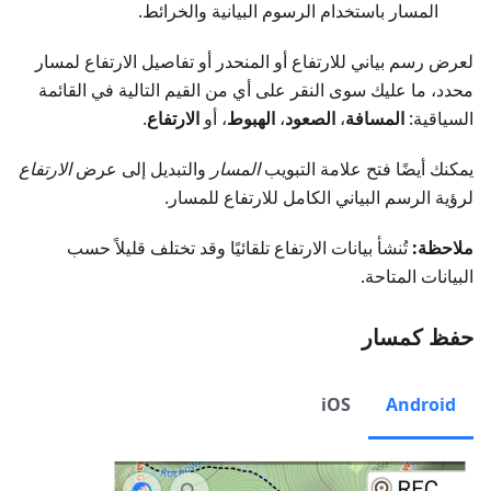
المسار باستخدام الرسوم البيانية والخرائط.
لعرض رسم بياني للارتفاع أو المنحدر أو تفاصيل الارتفاع لمسار
محدد، ما عليك سوى النقر على أي من القيم التالية في القائمة
السياقية:
المسافة
،
الصعود
،
الهبوط
، أو
الارتفاع
.
يمكنك أيضًا فتح علامة التبويب
المسار
والتبديل إلى عرض
الارتفاع
لرؤية الرسم البياني الكامل للارتفاع للمسار.
ملاحظة:
تُنشأ بيانات الارتفاع تلقائيًا وقد تختلف قليلاً حسب
البيانات المتاحة.
حفظ كمسار
iOS
Android