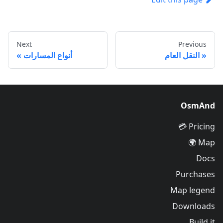
Next
Previous
النقل العام
أنواع المسارات
OsmAnd
Pricing 💳
Map 🌍
Docs
Purchases
Map legend
Downloads
Build it