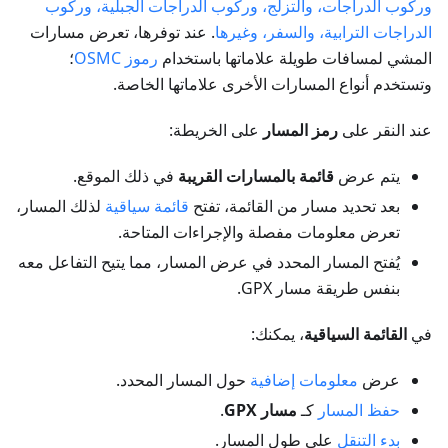
وركوب الدراجات، والتزلج، وركوب الدراجات الجبلية، وركوب
الدراجات الترابية، والسفر، وغيرها
. عند توفرها، تعرض مسارات
المشي لمسافات طويلة علاماتها باستخدام
رموز OSMC
؛
وتستخدم أنواع المسارات الأخرى علاماتها الخاصة.
عند النقر على
رمز المسار
على الخريطة:
يتم عرض
قائمة بالمسارات القريبة
في ذلك الموقع.
بعد تحديد مسار من القائمة، تفتح
قائمة سياقية
لذلك المسار،
تعرض معلومات مفصلة والإجراءات المتاحة.
يُفتح المسار المحدد في عرض المسار، مما يتيح التفاعل معه
بنفس طريقة مسار GPX.
في
القائمة السياقية
، يمكنك:
عرض
معلومات إضافية
حول المسار المحدد.
حفظ المسار
كـ
مسار GPX
.
بدء التنقل
على طول المسار.