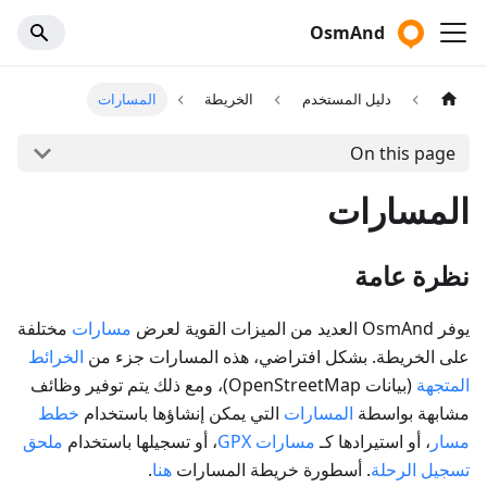
OsmAnd
دليل المستخدم
الخريطة
المسارات
On this page
المسارات
نظرة عامة
يوفر OsmAnd العديد من الميزات القوية لعرض
مسارات
مختلفة
على الخريطة. بشكل افتراضي، هذه المسارات جزء من
الخرائط
المتجهة
(بيانات OpenStreetMap)، ومع ذلك يتم توفير وظائف
مشابهة بواسطة
المسارات
التي يمكن إنشاؤها باستخدام
خطط
مسار
، أو استيرادها كـ
مسارات GPX
، أو تسجيلها باستخدام
ملحق
تسجيل الرحلة
. أسطورة خريطة المسارات
هنا
.