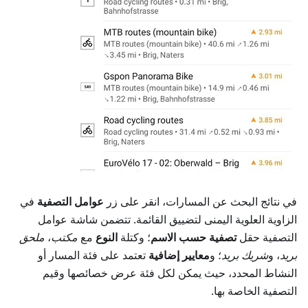
في نتائج البحث عن المسارات، انقر على زر
عوامل التصفية
في
الزاوية العلوية اليمنى لتضييق القائمة. تتضمن شاشة عوامل
التصفية حقل
تصفية حسب الاسم
؛ وكتلة
النوع
مع
مكتب
،
ملحق
بريد
، و
شريك بريد
؛ و
معايير إضافية
تعتمد على فئة المسار أو
النشاط المحدد، حيث يمكن لكل فئة عرض خصائصها وقيم
التصفية الخاصة بها.