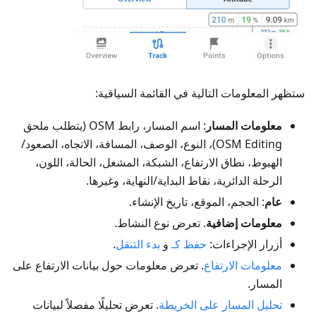
ستظهر المعلومات التالية في القائمة السياقية:
معلومات المسار
: اسم المسار، رابط OSM (يتطلب ملحق
OSM Editing)، النوع، الوصف، المسافة، الاتجاه، الصعود/
الهبوط، نطاق الارتفاع، الشبكة، المشغل، الحالة، اللون،
الرحلة الدائرية، نقاط البداية/النهاية، وغيرها.
عام
: الحجم، الموقع، تاريخ الإنشاء.
معلومات إضافية
. تعرض نوع النشاط.
أزرار الإجراءات:
حفظ كـ
و
بدء التنقل
.
معلومات الارتفاع
. تعرض معلومات حول بيانات الارتفاع على
المسار.
تحليل المسار على الخريطة
. تعرض تحليلًا مفصلاً لبيانات