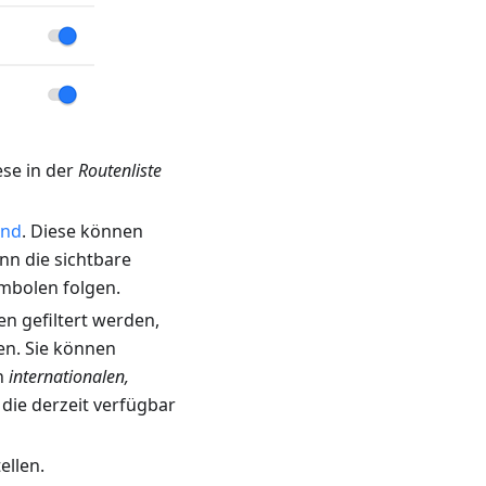
ese in der
Routenliste
ind
. Diese können
n die sichtbare
mbolen folgen.
n gefiltert werden,
en. Sie können
h
internationalen,
die derzeit verfügbar
ellen.