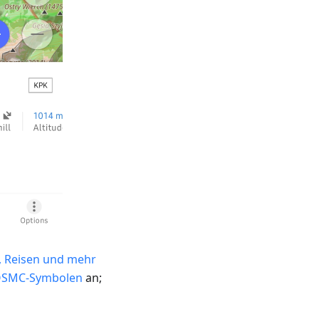
e, Reisen und mehr
SMC-Symbolen
an;