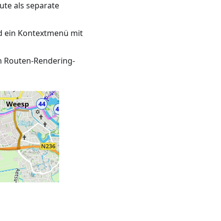
ute als separate
rd ein Kontextmenü mit
en Routen-Rendering-