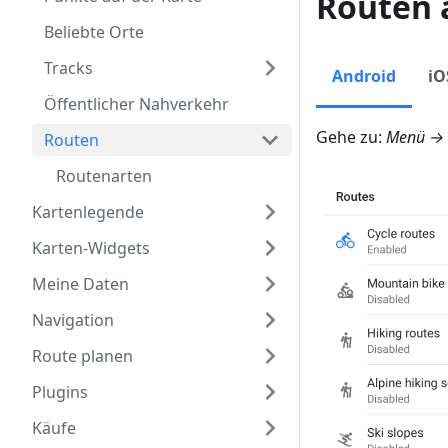
Routen 
Beliebte Orte
Tracks
Android
iO
Öffentlicher Nahverkehr
Gehe zu:
Menü → K
Routen
Routenarten
Kartenlegende
Karten-Widgets
Meine Daten
Navigation
Route planen
Plugins
Käufe