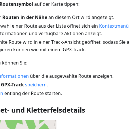
Routensymbol
auf der Karte tippen:
er Routen in der Nähe
an diesem Ort wird angezeigt.
ahl einer Route aus der Liste öffnet sich ein
Kontextmenü
 Informationen und verfügbare Aktionen anzeigt.
te Route wird in einer Track-Ansicht geöffnet, sodass Sie 
gieren können wie mit einem GPX-Track.
ü
können Sie:
Informationen
über die ausgewählte Route anzeigen.
s
GPX-Track
speichern
.
on
entlang der Route starten.
et- und Kletterfelsdetails