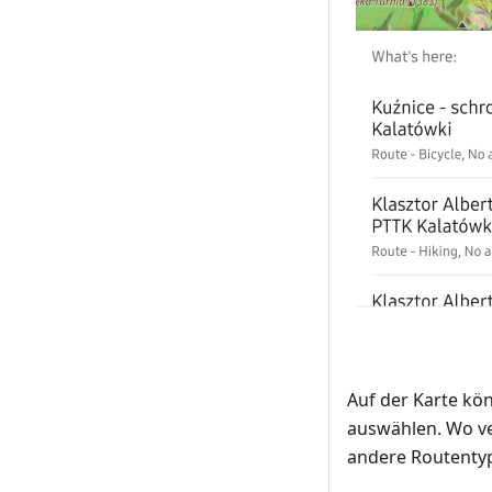
Auf der Karte kö
auswählen. Wo v
andere Routenty