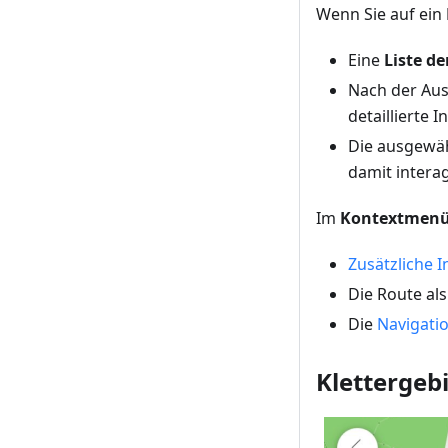
Wenn Sie auf ein
Eine
Liste d
Nach der Ausw
detaillierte
Die ausgewähl
damit intera
Im
Kontextmen
Zusätzliche 
Die Route al
Die
Navigati
Klettergebi