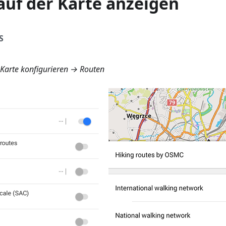
auf der Karte anzeigen
S
arte konfigurieren → Routen