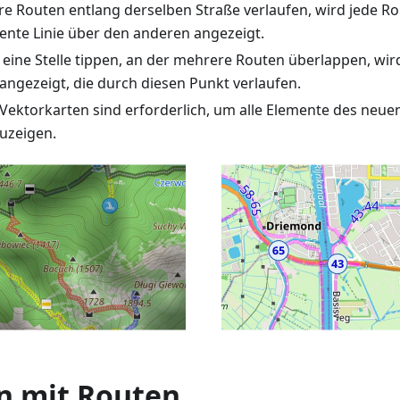
 Routen entlang derselben Straße verlaufen, wird jede Ro
ente Linie über den anderen angezeigt.
 eine Stelle tippen, an der mehrere Routen überlappen, wi
angezeigt, die durch diesen Punkt verlaufen.
e Vektorkarten sind erforderlich, um alle Elemente des neu
uzeigen.
n mit Routen