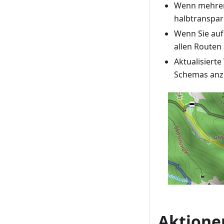
Wenn mehrere
halbtranspar
Wenn Sie auf
allen Routen 
Aktualisiert
Schemas anz
Aktione