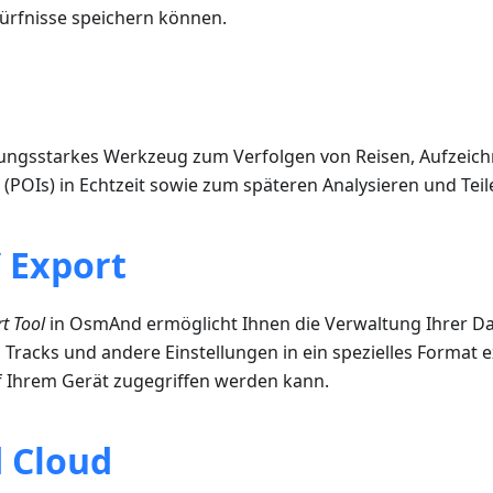
dürfnisse speichern können.
stungsstarkes Werkzeug zum Verfolgen von Reisen, Aufzeic
t (POIs) in Echtzeit sowie zum späteren Analysieren und Tei
 Export
t Tool
in OsmAnd ermöglicht Ihnen die Verwaltung Ihrer Da
n, Tracks und andere Einstellungen in ein spezielles Format 
f Ihrem Gerät zugegriffen werden kann.
 Cloud