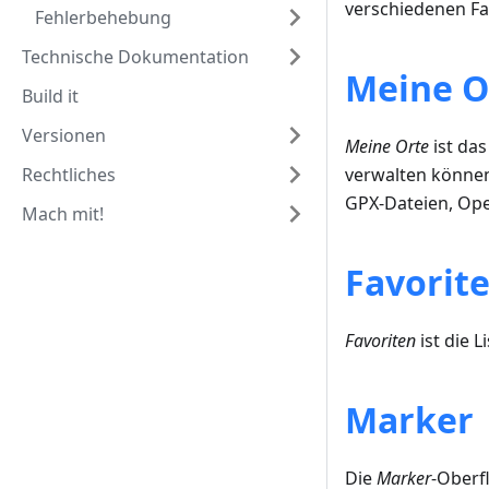
verschiedenen Fa
Fehlerbehebung
Technische Dokumentation
Meine O
Build it
Versionen
Meine Orte
ist da
Rechtliches
verwalten können,
GPX-Dateien, Op
Mach mit!
Favorit
Favoriten
ist die 
Marker
Die
Marker
-Oberf