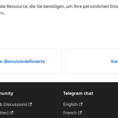
 die Ressource, die Sie benötigen, um Ihre persönlichen Ei
rn.
n (Benutzerdefinierte
Kar
unity
Telegram chat
b Discussions
English
tter)
French