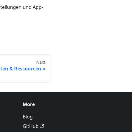
nstellungen und App-
Next
ten & Ressourcen
More
Blog
GitHub