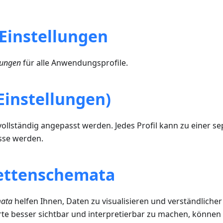
 Einstellungen
lungen
für alle Anwendungsprofile.
(Einstellungen)
ollständig angepasst werden. Jedes Profil kann zu einer 
isse werden.
ettenschemata
mata
helfen Ihnen, Daten zu visualisieren und verständliche
te besser sichtbar und interpretierbar zu machen, können 