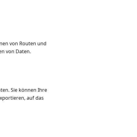
hnen von Routen und
len von Daten.
ten. Sie können Ihre
exportieren, auf das