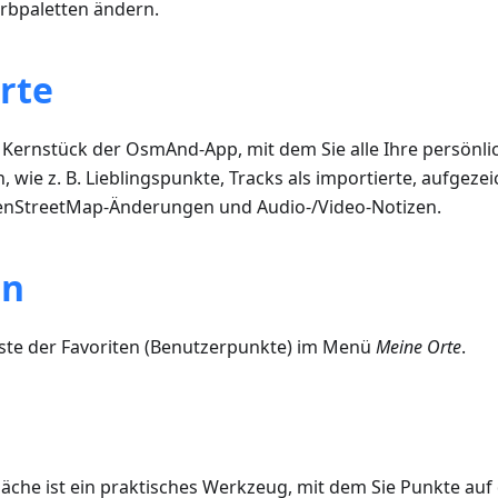
rbpaletten ändern.
rte
s Kernstück der OsmAnd-App, mit dem Sie alle Ihre persönl
 wie z. B. Lieblingspunkte, Tracks als importierte, aufgezei
enStreetMap-Änderungen und Audio-/Video-Notizen.
en
Liste der Favoriten (Benutzerpunkte) im Menü
Meine Orte
.
läche ist ein praktisches Werkzeug, mit dem Sie Punkte auf 