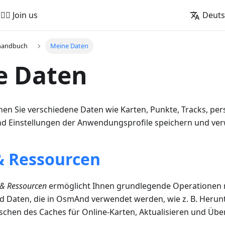
🚵‍♂️ Join us
Deut
handbuch
Meine Daten
e Daten
n Sie verschiedene Daten wie Karten, Punkte, Tracks, per
d Einstellungen der Anwendungsprofile speichern und ver
& Ressourcen
 & Ressourcen
ermöglicht Ihnen grundlegende Operationen m
nd Daten, die in OsmAnd verwendet werden, wie z. B. Herun
hen des Caches für Online-Karten, Aktualisieren und Übe