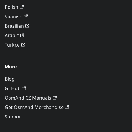
Polish
Spanish
Brazilian
Arabic
Türkçe
More
Blog
GitHub
OsmAnd CZ Manuals
Get OsmAnd Merchandise
Support