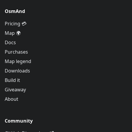
OsmAnd
Pricing 💳
Map 🌍
Docs
Purchases
Map legend
Downloads
Build it
Giveaway
About
Community