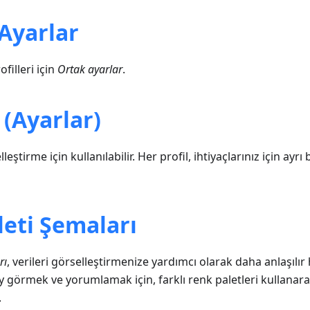
Ayarlar
illeri için
Ortak ayarlar
.
 (Ayarlar)
eştirme için kullanılabilir. Her profil, ihtiyaçlarınız için ayr
eti Şemaları
rı
, verileri görselleştirmenize yardımcı olarak daha anlaşılır 
ay görmek ve yorumlamak için, farklı renk paletleri kullanar
.