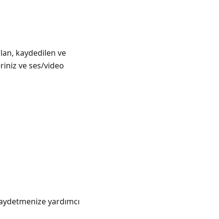
ılan, kaydedilen ve
iniz ve ses/video
ı kaydetmenize yardımcı