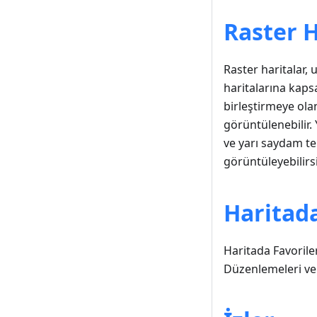
Raster H
Raster haritalar,
haritalarına kapsam
birleştirmeye olan
görüntülenebilir. 
ve yarı saydam te
görüntüleyebilirsi
Haritad
Haritada Favoriler
Düzenlemeleri ve d