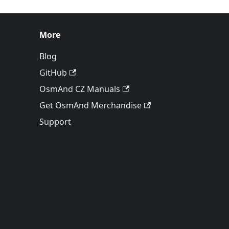
More
Blog
GitHub
OsmAnd CZ Manuals
Get OsmAnd Merchandise
Support