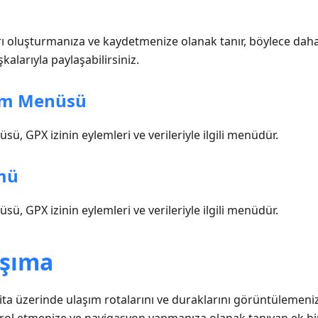
aları oluşturmanıza ve kaydetmenize olanak tanır, böylece dah
kalarıyla paylaşabilirsiniz.
lam Menüsü
ü, GPX izinin eylemleri ve verileriyle ilgili menüdür.
mü
ü, GPX izinin eylemleri ve verileriyle ilgili menüdür.
aşıma
ita üzerinde ulaşım rotalarını ve duraklarını görüntülemeni