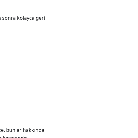
a sonra kolayca geri
ze, bunlar hakkında