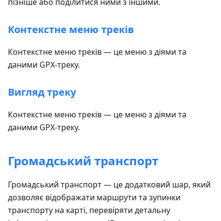
пізніше або поділитися ними з іншими.
Контекстне меню треків
Контекстне меню треків — це меню з діями та
даними GPX-треку.
Вигляд треку
Контекстне меню треків — це меню з діями та
даними GPX-треку.
Громадський транспорт
Громадський транспорт — це додатковий шар, який
дозволяє відображати маршрути та зупинки
транспорту на карті, перевіряти детальну