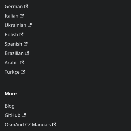
German
Italian
Ukrainian
Polish
Spanish
Brazilian
Arabic
Türkçe
More
Blog
GitHub
OsmAnd CZ Manuals