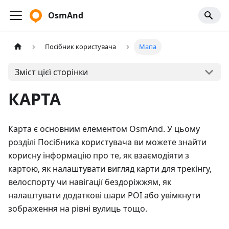
OsmAnd
Посібник користувача
Мапа
Зміст цієї сторінки
КАРТА
Карта є основним елементом OsmAnd. У цьому
розділі Посібника користувача ви можете знайти
корисну інформацію про те, як взаємодіяти з
картою, як налаштувати вигляд карти для трекінгу,
велоспорту чи навігації бездоріжжям, як
налаштувати додаткові шари POI або увімкнути
зображення на рівні вулиць тощо.