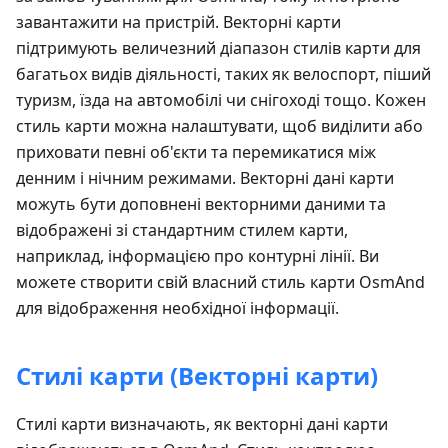
завантажити на пристрій. Векторні карти
підтримують величезний діапазон стилів карти для
багатьох видів діяльності, таких як велоспорт, піший
туризм, їзда на автомобілі чи снігоході тощо. Кожен
стиль карти можна налаштувати, щоб виділити або
приховати певні об'єкти та перемикатися між
денним і нічним режимами. Векторні дані карти
можуть бути доповнені векторними даними та
відображені зі стандартним стилем карти,
наприклад, інформацією про контурні лінії. Ви
можете створити свій власний стиль карти OsmAnd
для відображення необхідної інформації.
Стилі карти (Векторні карти)
Стилі карти визначають, як векторні дані карти