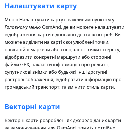
Налаштувати карту
Меню Налаштувати карту є важливим пунктом у
Головному меню
OsmAnd, де ви можете налаштувати
відображення карти відповідно до своїх потреб. Ви
можете виділити на карті свої улюблені точки,
навігаційні маркери або спеціальні точки інтересу;
відобразити конкретні маршрути або сторонні
файли GPX; накласти інформацію про рельєф,
супутникові знімки або будь-які інші доступні
растрові зображення; відобразити інформацію про
громадський транспорт; та змінити стиль карти.
Векторні карти
Векторні карти розроблені як джерело даних карти
за замовчуванням для OsmAnd, тому їх потрібно