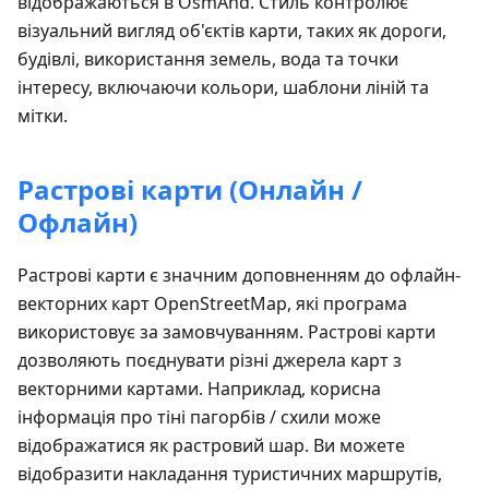
відображаються в OsmAnd. Стиль контролює
візуальний вигляд об'єктів карти, таких як дороги,
будівлі, використання земель, вода та точки
інтересу, включаючи кольори, шаблони ліній та
мітки.
Растрові карти (Онлайн /
Офлайн)
Растрові карти є значним доповненням до офлайн-
векторних карт OpenStreetMap, які програма
використовує за замовчуванням. Растрові карти
дозволяють поєднувати різні джерела карт з
векторними картами. Наприклад, корисна
інформація про тіні пагорбів / схили може
відображатися як растровий шар. Ви можете
відобразити накладання туристичних маршрутів,