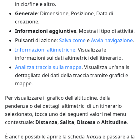
inizio/fine e altro.
Generale
: Dimensione, Posizione, Data di
creazione.
Informazioni aggiuntive
. Mostra il tipo di attività.
Pulsanti di azione:
Salva come
e
Avvia navigazione
.
Informazioni altimetriche
. Visualizza le
informazioni sui dati altimetrici dell'itinerario.
Analizza traccia sulla mappa
. Visualizza un'analisi
dettagliata dei dati della traccia tramite grafici e
mappe.
Per visualizzare il grafico dell'altitudine, della
pendenza o dei dettagli altimetrici di un itinerario
selezionato, tocca uno dei seguenti valori nel menu
contestuale:
Distanza
,
Salita
,
Discesa
o
Altitudine
.
È anche possibile aprire la scheda
Traccia
e passare alla