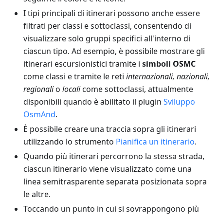
I tipi principali di itinerari possono anche essere
filtrati per classi e sottoclassi, consentendo di
visualizzare solo gruppi specifici all'interno di
ciascun tipo. Ad esempio, è possibile mostrare gli
itinerari escursionistici tramite i
simboli OSMC
come classi e tramite le reti
internazionali, nazionali,
regionali
o
locali
come sottoclassi, attualmente
disponibili quando è abilitato il plugin
Sviluppo
OsmAnd
.
È possibile creare una traccia sopra gli itinerari
utilizzando lo strumento
Pianifica un itinerario
.
Quando più itinerari percorrono la stessa strada,
ciascun itinerario viene visualizzato come una
linea semitrasparente separata posizionata sopra
le altre.
Toccando un punto in cui si sovrappongono più