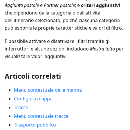
Aggiunta postale
e
Partner postale
; e
criteri aggiuntivi
che dipendono dalla categoria o dall'attività
dell'itinerario selezionato, poiché ciascuna categoria
può esporre le proprie caratteristiche e valori di filtro.
È possibile attivare o disattivare i filtri tramite gli
interruttori e alcune sezioni includono
Mostra tutto
per
visualizzare valori aggiuntivi.
Articoli correlati
Menu contestuale della mappa
Configura mappa
Tracce
Menu contestuale tracce
Trasporto pubblico