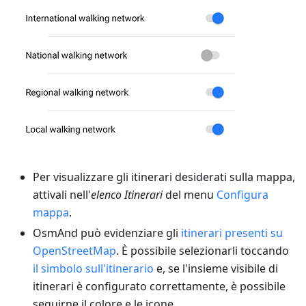
Per visualizzare gli itinerari desiderati sulla mappa,
attivali nell'
elenco Itinerari
del menu
Configura
mappa
.
OsmAnd può evidenziare gli
itinerari presenti su
OpenStreetMap
. È possibile selezionarli toccando
il simbolo sull'itinerario
e, se l'insieme visibile di
itinerari è configurato correttamente, è possibile
seguirne il colore e le icone.