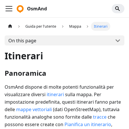
OsmAnd
Guida per l'utente
Mappa
Itinerari
On this page
Itinerari
Panoramica
OsmAnd dispone di molte potenti funzionalità per
visualizzare diversi
itinerari
sulla mappa. Per
impostazione predefinita, questi itinerari fanno parte
delle
mappe vettoriali
(dati OpenStreetMap), tuttavia
funzionalità analoghe sono fornite dalle
tracce
che
possono essere create con
Pianifica un itinerario
,