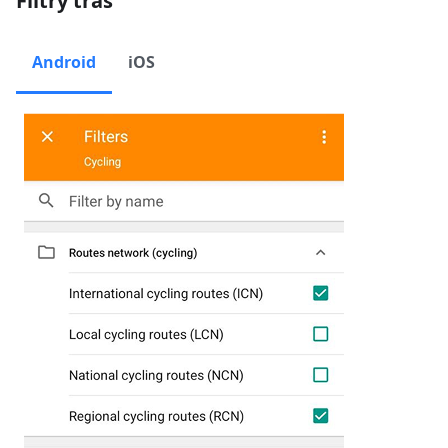
Filtry tras
Android
iOS