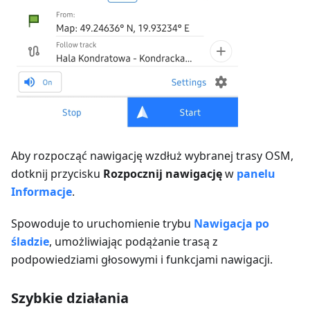
Aby rozpocząć nawigację wzdłuż wybranej trasy OSM,
dotknij przycisku
Rozpocznij nawigację
w
panelu
Informacje
.
Spowoduje to uruchomienie trybu
Nawigacja po
śladzie
, umożliwiając podążanie trasą z
podpowiedziami głosowymi i funkcjami nawigacji.
Szybkie działania