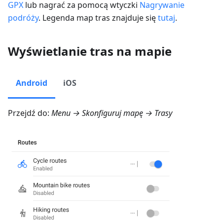
GPX
lub nagrać za pomocą wtyczki
Nagrywanie
podróży
. Legenda map tras znajduje się
tutaj
.
Wyświetlanie tras na mapie
Android
iOS
Przejdź do:
Menu → Skonfiguruj mapę → Trasy