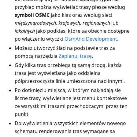
przykład można wyświetlać trasy piesze według
symboli OSMC
jako klas oraz według sieci
międzynarodowych, krajowych, regionalnych
lub
lokalnych
jako podklas, które są obecnie dostępne
po włączeniu wtyczki
OsmAnd Development
.
Możesz utworzyć ślad na podstawie tras za
pomocą narzędzia
Zaplanuj trasę
.
Gdy kilka tras przebiega tą samą drogą, każda
trasa jest wyświetlana jako oddzielna
półprzezroczysta linia umieszczona nad innymi.
Po dotknięciu miejsca, w którym nakładają się
liczne trasy, wyświetlane jest menu kontekstowe
ze wszystkimi trasami przechodzącymi przez ten
punkt.
Do wyświetlenia wszystkich elementów nowego
schematu renderowania tras wymagane są