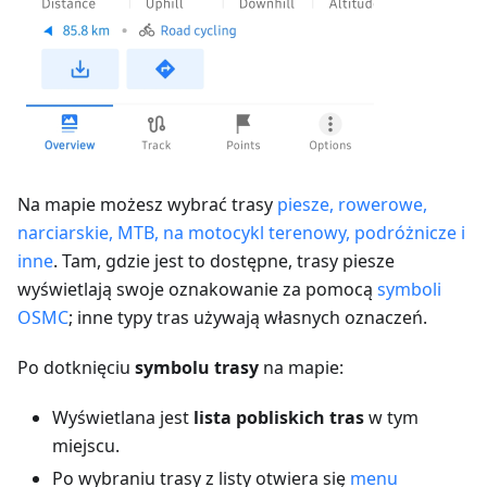
Na mapie możesz wybrać trasy
piesze, rowerowe,
narciarskie, MTB, na motocykl terenowy, podróżnicze i
inne
. Tam, gdzie jest to dostępne, trasy piesze
wyświetlają swoje oznakowanie za pomocą
symboli
OSMC
; inne typy tras używają własnych oznaczeń.
Po dotknięciu
symbolu trasy
na mapie:
Wyświetlana jest
lista pobliskich tras
w tym
miejscu.
Po wybraniu trasy z listy otwiera się
menu