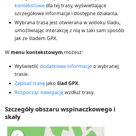
kontekstowe
dla tej trasy, wyświetlające
szczegółowe informacje i dostępne działania.
Wybrana trasa jest otwierana w widoku śladu,
umożliwiając interakcję z nią w taki sam sposób
jak ze śladem GPX.
W
menu kontekstowym
możesz:
Wyświetlić
dodatkowe informacje
o wybranej
trasie.
Zapisać trasę
jako
ślad GPX
.
Rozpocząć nawigację
wzdłuż trasy.
Szczegóły obszaru wspinaczkowego i
skały