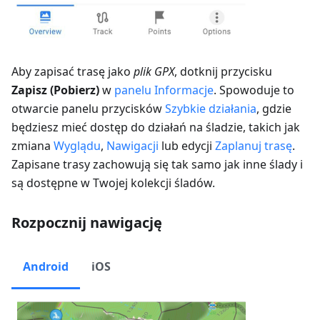
Aby zapisać trasę jako
plik GPX
, dotknij przycisku
Zapisz (Pobierz)
w
panelu Informacje
. Spowoduje to
otwarcie panelu przycisków
Szybkie działania
, gdzie
będziesz mieć dostęp do działań na śladzie, takich jak
zmiana
Wyglądu
,
Nawigacji
lub edycji
Zaplanuj trasę
.
Zapisane trasy zachowują się tak samo jak inne ślady i
są dostępne w Twojej kolekcji śladów.
Rozpocznij nawigację
Android
iOS