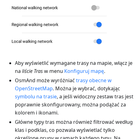
Aby wyświetlić wymagane trasy na mapie, włącz je
na
liście Tras
w menu
Konfiguruj mapę
.
OsmAnd może wyróżniać
trasy obecne w
OpenStreetMap
. Można je wybrać, dotykając
symbolu na trasie
, a jeśli widoczny zestaw tras jest
poprawnie skonfigurowany, można podążać za
kolorem i ikonami.
Główne typy tras można również filtrować według
klas i podklas, co pozwala wyświetlać tylko
określone grupy w ramach każdego typu. Na