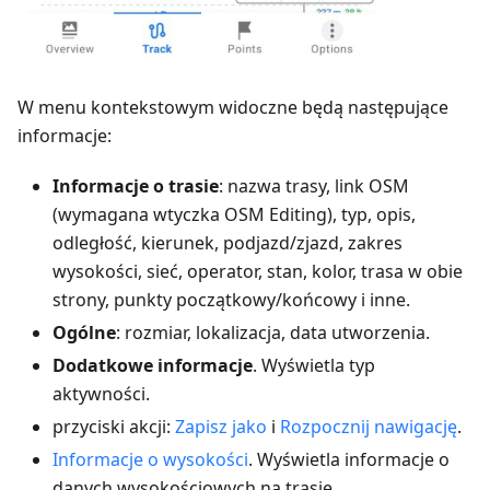
W menu kontekstowym widoczne będą następujące
informacje:
Informacje o trasie
: nazwa trasy, link OSM
(wymagana wtyczka OSM Editing), typ, opis,
odległość, kierunek, podjazd/zjazd, zakres
wysokości, sieć, operator, stan, kolor, trasa w obie
strony, punkty początkowy/końcowy i inne.
Ogólne
: rozmiar, lokalizacja, data utworzenia.
Dodatkowe informacje
. Wyświetla typ
aktywności.
przyciski akcji:
Zapisz jako
i
Rozpocznij nawigację
.
Informacje o wysokości
. Wyświetla informacje o
danych wysokościowych na trasie.