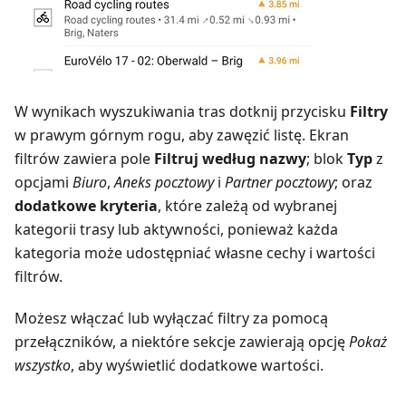
W wynikach wyszukiwania tras dotknij przycisku
Filtry
w prawym górnym rogu, aby zawęzić listę. Ekran
filtrów zawiera pole
Filtruj według nazwy
; blok
Typ
z
opcjami
Biuro
,
Aneks pocztowy
i
Partner pocztowy
; oraz
dodatkowe kryteria
, które zależą od wybranej
kategorii trasy lub aktywności, ponieważ każda
kategoria może udostępniać własne cechy i wartości
filtrów.
Możesz włączać lub wyłączać filtry za pomocą
przełączników, a niektóre sekcje zawierają opcję
Pokaż
wszystko
, aby wyświetlić dodatkowe wartości.