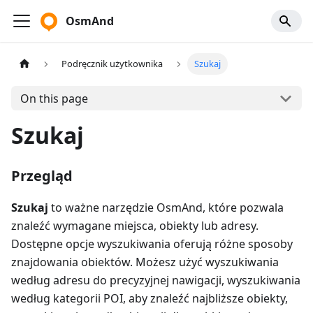
OsmAnd
Podręcznik użytkownika
Szukaj
On this page
Szukaj
Przegląd
Szukaj
to ważne narzędzie OsmAnd, które pozwala
znaleźć wymagane miejsca, obiekty lub adresy.
Dostępne opcje wyszukiwania oferują różne sposoby
znajdowania obiektów. Możesz użyć wyszukiwania
według adresu do precyzyjnej nawigacji, wyszukiwania
według kategorii POI, aby znaleźć najbliższe obiekty,