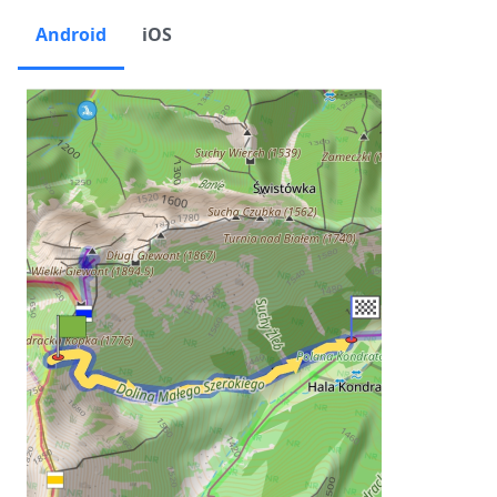
Android
iOS