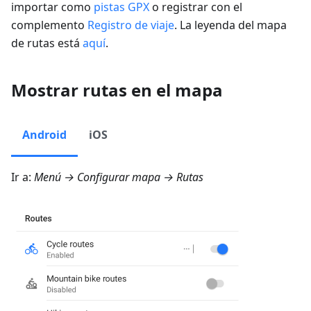
importar como
pistas GPX
o registrar con el
complemento
Registro de viaje
. La leyenda del mapa
de rutas está
aquí
.
Mostrar rutas en el mapa
Android
iOS
Ir a:
Menú → Configurar mapa → Rutas