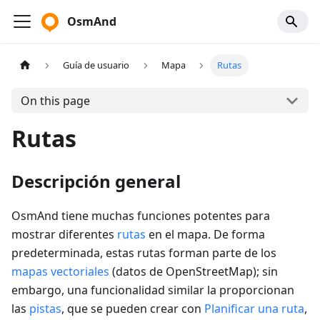
OsmAnd
Guía de usuario
Mapa
Rutas
On this page
Rutas
Descripción general
OsmAnd tiene muchas funciones potentes para
mostrar diferentes
rutas
en el mapa. De forma
predeterminada, estas rutas forman parte de los
mapas vectoriales
(datos de OpenStreetMap); sin
embargo, una funcionalidad similar la proporcionan
las
pistas
, que se pueden crear con
Planificar una ruta
,