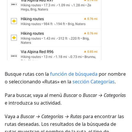
Busque rutas con la
función de búsqueda
por nombre
o seleccionando «Rutas» en la
sección Categorías
.
Para buscar, vaya al menú
Buscar
o
Buscar → Categorías
e introduzca su actividad.
Vaya a
Buscar → Categorías → Rutas
para encontrar las
rutas deseadas. Los resultados de la búsqueda de
rutas muestran el nombre de la ruta, el tipo de