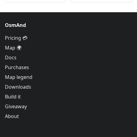
OsmAnd
Pricing 💳
Map 🌍
Docs
Purchases
Map legend
Downloads
Build it
Giveaway
About