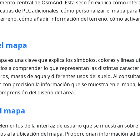
emento central de OsmAnd. Esta sección explica cómo inter
capas de PDI adicionales, cómo personalizar el mapa para t
erreno, cómo añadir información del terreno, cómo activar
el mapa
pa es una clave que explica los símbolos, colores y líneas u
ios a comprender lo que representan las distintas caracter
ros, masas de agua y diferentes usos del suelo. Al consulta
 con precisión la información que se muestra en el mapa, lo 
omprensión del diseño del área.
el mapa
lementos de la interfaz de usuario que se muestran sobre l
os a la ubicación del mapa. Proporcionan información adici