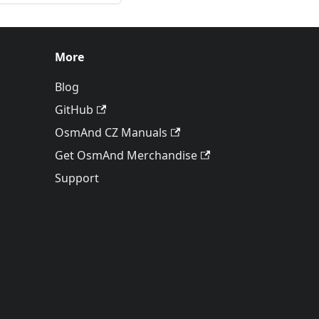
More
Blog
GitHub
OsmAnd CZ Manuals
Get OsmAnd Merchandise
Support