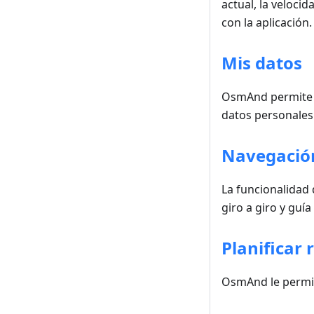
actual, la veloci
con la aplicación.
Mis datos
OsmAnd permite a
datos personales 
Navegació
La funcionalidad 
giro a giro y guía
Planificar 
OsmAnd le permite