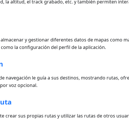
dad, la altitud, el track grabado, etc. y también permiten in
lmacenar y gestionar diferentes datos de mapas como map
como la configuración del perfil de la aplicación.
n
de navegación le guía a sus destinos, mostrando rutas, ofr
 por voz opcional.
ruta
 crear sus propias rutas y utilizar las rutas de otros usuari