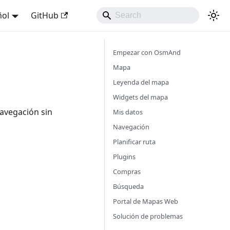
ñol
GitHub
Empezar con OsmAnd
Mapa
Leyenda del mapa
Widgets del mapa
avegación sin
Mis datos
Navegación
Planificar ruta
Plugins
Compras
Búsqueda
Portal de Mapas Web
Solución de problemas