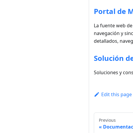
Portal de
La fuente web de
navegación y sin
detallados, naveg
Solución d
Soluciones y con
Edit this page
Previous
Documentac