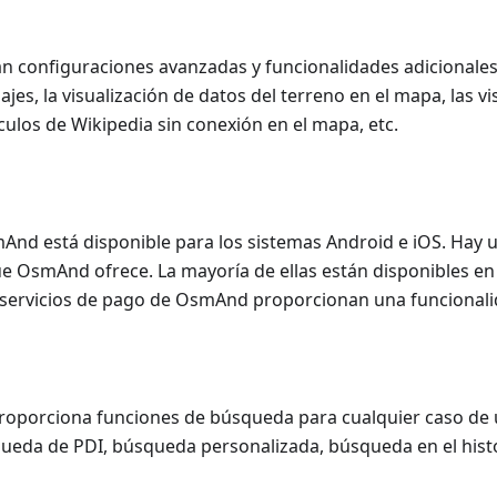
van configuraciones avanzadas y funcionalidades adiciona
ajes, la visualización de datos del terreno en el mapa, las vi
ículos de Wikipedia sin conexión en el mapa, etc.
mAnd está disponible para los sistemas Android e iOS. Hay 
ue OsmAnd ofrece. La mayoría de ellas están disponibles en 
os servicios de pago de OsmAnd proporcionan una funcional
roporciona funciones de búsqueda para cualquier caso de
queda de PDI, búsqueda personalizada, búsqueda en el hist