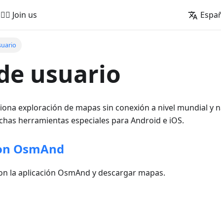
🚵‍♂️ Join us
Espa
suario
de usuario
na exploración de mapas sin conexión a nivel mundial y n
has herramientas especiales para Android e iOS.
on OsmAnd
n la aplicación OsmAnd y descargar mapas.