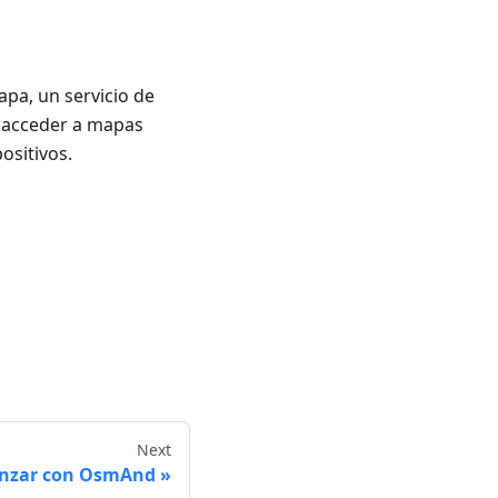
pa, un servicio de
s acceder a mapas
ositivos.
Next
nzar con OsmAnd