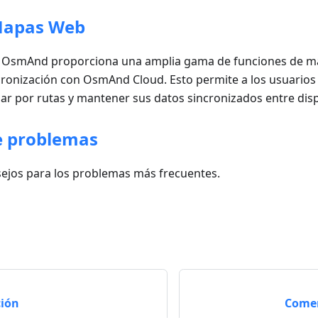
 Mapas Web
 OsmAnd proporciona una amplia gama de funciones de ma
cronización con OsmAnd Cloud. Esto permite a los usuario
ar por rutas y mantener sus datos sincronizados entre disp
e problemas
sejos para los problemas más frecuentes.
ión
Come