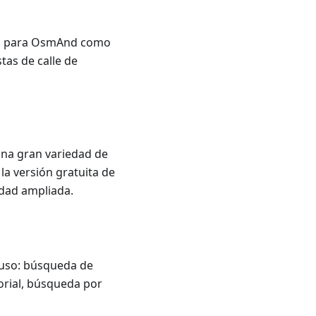
les para OsmAnd como
stas de calle de
una gran variedad de
la versión gratuita de
idad ampliada.
 uso: búsqueda de
orial, búsqueda por