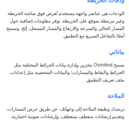
ودجات الخريطة
الودجات هي عناصر واجهة مستخدم تُعرض فوق شاشة الخريطة
وغير مرتبطة بموقع على الخريطة. توفر معلومات إضافية حول
المسار الحالي والسرعة والارتفاع والمسار المسجل، إلخ. وتسمح
أيضًا بالتفاعل السريع مع التطبيق.
بياناتي
يسمح OsmAnd بتخزين وإدارة بيانات الخرائط المختلفة مثل
الخرائط والنقاط والمسارات؛ والبيانات الشخصية مثل إعدادات
ملف تعريف التطبيق.
الملاحة
ترشدك وظيفة الملاحة إلى وجهاتك، عن طريق عرض المسارات،
وتقديم إرشادات منعطف بمنعطف، وإرشادات صوتية اختيارية.