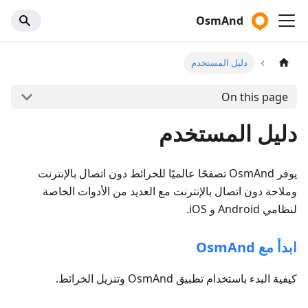
OsmAnd
دليل المستخدم
On this page
دليل المستخدم
يوفر OsmAnd تصفحًا عالميًا للخرائط دون اتصال بالإنترنت
وملاحة دون اتصال بالإنترنت مع العديد من الأدوات الخاصة
لنظامي Android و iOS.
ابدأ مع OsmAnd
كيفية البدء باستخدام تطبيق OsmAnd وتنزيل الخرائط.