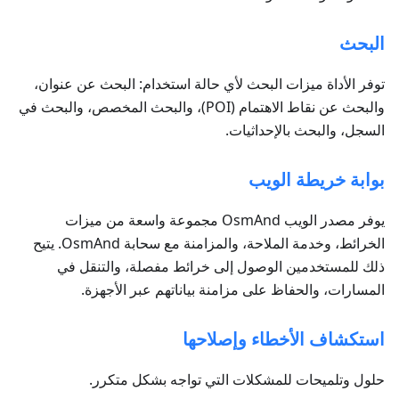
البحث
توفر الأداة ميزات البحث لأي حالة استخدام: البحث عن عنوان،
والبحث عن نقاط الاهتمام (POI)، والبحث المخصص، والبحث في
السجل، والبحث بالإحداثيات.
بوابة خريطة الويب
يوفر مصدر الويب OsmAnd مجموعة واسعة من ميزات
الخرائط، وخدمة الملاحة، والمزامنة مع سحابة OsmAnd. يتيح
ذلك للمستخدمين الوصول إلى خرائط مفصلة، والتنقل في
المسارات، والحفاظ على مزامنة بياناتهم عبر الأجهزة.
استكشاف الأخطاء وإصلاحها
حلول وتلميحات للمشكلات التي تواجه بشكل متكرر.