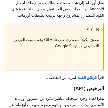
تنقل أوزماند إلى شاشة محددة. هناك خطط لإضافة اتصال
Android بين العمليات في المستقبل. يرجى إلقاء نظرة على
الكود المصدري لمشروع واجهة برمجة تطبيقات أوزماند.
أمثلة
🛠️
تصفح الكود المصدري على GitHub وقم بتثبيت العرض
التوضيحي من Google Play.
جوجل بلاي
جيت هاب
اقرأ
الوثائق الفنية
لمزيد من التفاصيل.
الترخيص (API)
نظرًا لعدم وجود استخدام مباشر للكود من مشروع أوزماند
الأساسي، يختلف الترخيص لواجهة برمجة تطبيقات أوزماند عن