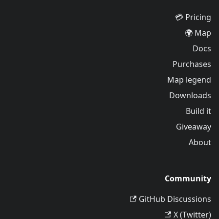
Pricing 💳
Map 🌍
Docs
Purchases
Map legend
Downloads
Build it
Giveaway
About
Community
GitHub Discussions
X (Twitter)