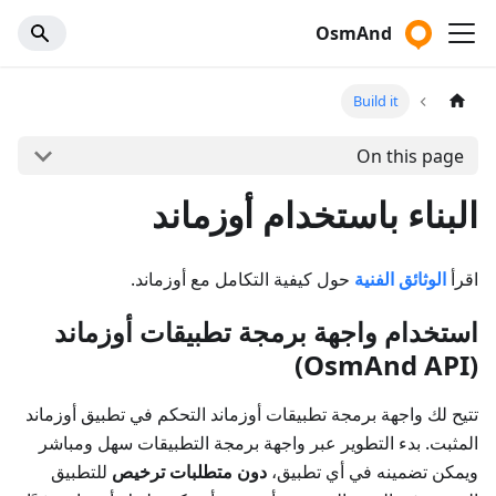
OsmAnd
Build it
On this page
البناء باستخدام أوزماند
اقرأ
الوثائق الفنية
حول كيفية التكامل مع أوزماند.
استخدام واجهة برمجة تطبيقات أوزماند
(OsmAnd API)
تتيح لك واجهة برمجة تطبيقات أوزماند التحكم في تطبيق أوزماند
المثبت. بدء التطوير عبر واجهة برمجة التطبيقات سهل ومباشر
ويمكن تضمينه في أي تطبيق،
دون متطلبات ترخيص
للتطبيق