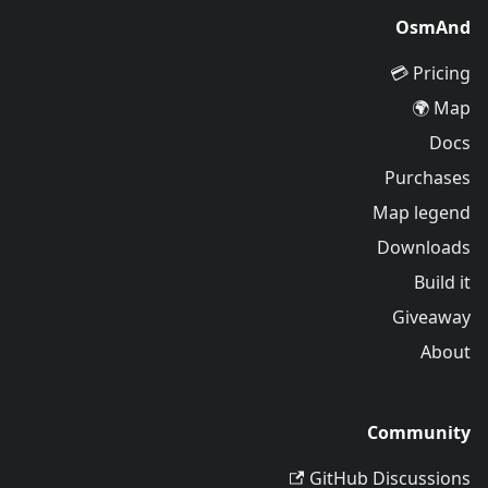
OsmAnd
Pricing 💳
Map 🌍
Docs
Purchases
Map legend
Downloads
Build it
Giveaway
About
Community
GitHub Discussions