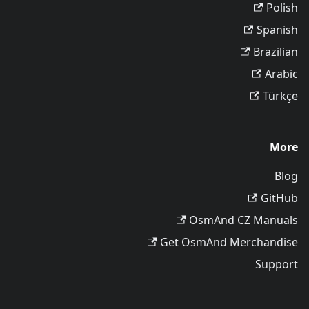
Polish
Spanish
Brazilian
Arabic
Türkçe
More
Blog
GitHub
OsmAnd CZ Manuals
Get OsmAnd Merchandise
Support