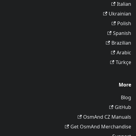
Italian
Ukrainian
Polish
Spanish
Brazilian
Arabic
Türkçe
More
Blog
GitHub
OsmAnd CZ Manuals
Get OsmAnd Merchandise