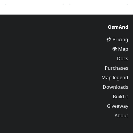
OsmAnd
Pricing 💳
Map 🌍
Docs
Purchases
Map legend
Downloads
Build it
Giveaway
About