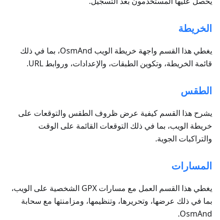
يحصل عليها المستخدمون بعد التسجيل.
الخريطة
يغطي هذا القسم واجهة خريطة الويب OsmAnd، بما في ذلك
قائمة الخريطة، وتكوين الطبقات، والإعدادات، وروابط URL.
الطقس
يشرح هذا القسم كيفية عرض ظروف الطقس والتوقعات على
خريطة الويب، بما في ذلك التوقعات القائمة على الوقت
والتراكبات الجوية.
المسارات
يغطي هذا القسم العمل مع مسارات GPX الشخصية على الويب،
بما في ذلك عرضها، وتحريرها، وتنظيمها، ومزامنتها مع سحابة
OsmAnd.