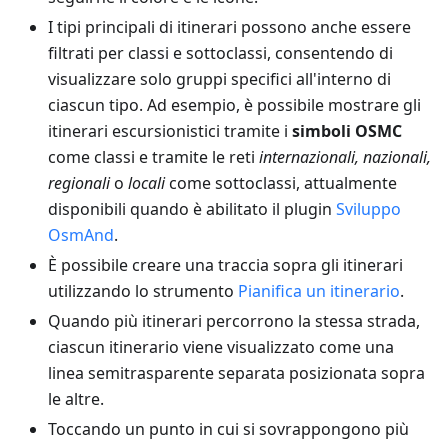
I tipi principali di itinerari possono anche essere
filtrati per classi e sottoclassi, consentendo di
visualizzare solo gruppi specifici all'interno di
ciascun tipo. Ad esempio, è possibile mostrare gli
itinerari escursionistici tramite i
simboli OSMC
come classi e tramite le reti
internazionali, nazionali,
regionali
o
locali
come sottoclassi, attualmente
disponibili quando è abilitato il plugin
Sviluppo
OsmAnd
.
È possibile creare una traccia sopra gli itinerari
utilizzando lo strumento
Pianifica un itinerario
.
Quando più itinerari percorrono la stessa strada,
ciascun itinerario viene visualizzato come una
linea semitrasparente separata posizionata sopra
le altre.
Toccando un punto in cui si sovrappongono più