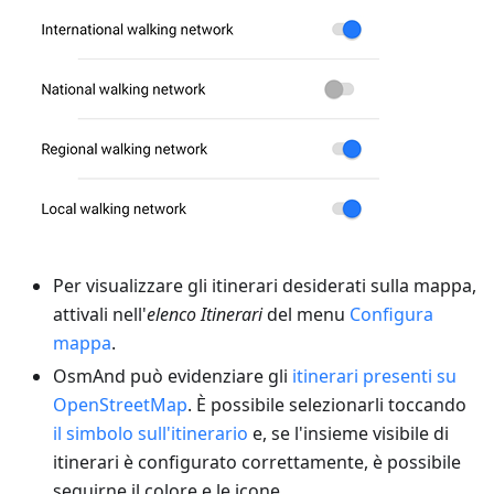
Per visualizzare gli itinerari desiderati sulla mappa,
attivali nell'
elenco Itinerari
del menu
Configura
mappa
.
OsmAnd può evidenziare gli
itinerari presenti su
OpenStreetMap
. È possibile selezionarli toccando
il simbolo sull'itinerario
e, se l'insieme visibile di
itinerari è configurato correttamente, è possibile
seguirne il colore e le icone.