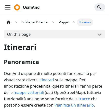
OsmAnd
Guida per l'utente
Mappa
Itinerari
On this page
Itinerari
Panoramica
OsmAnd dispone di molte potenti funzionalità per
visualizzare diversi
itinerari
sulla mappa. Per
impostazione predefinita, questi itinerari fanno parte
delle
mappe vettoriali
(dati OpenStreetMap), tuttavia
funzionalità analoghe sono fornite dalle
tracce
che
possono essere create con
Pianifica un itinerario
,