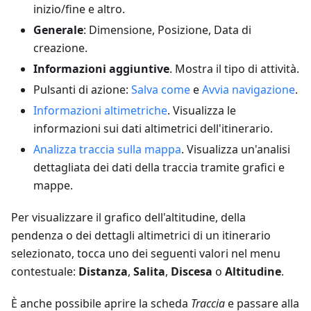
inizio/fine e altro.
Generale
: Dimensione, Posizione, Data di
creazione.
Informazioni aggiuntive
. Mostra il tipo di attività.
Pulsanti di azione:
Salva come
e
Avvia navigazione
.
Informazioni altimetriche
. Visualizza le
informazioni sui dati altimetrici dell'itinerario.
Analizza traccia sulla mappa
. Visualizza un'analisi
dettagliata dei dati della traccia tramite grafici e
mappe.
Per visualizzare il grafico dell'altitudine, della
pendenza o dei dettagli altimetrici di un itinerario
selezionato, tocca uno dei seguenti valori nel menu
contestuale:
Distanza
,
Salita
,
Discesa
o
Altitudine
.
È anche possibile aprire la scheda
Traccia
e passare alla