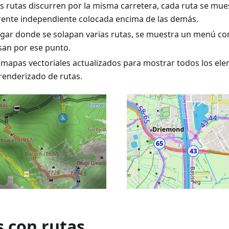
s rutas discurren por la misma carretera, cada ruta se mue
ente independiente colocada encima de las demás.
lugar donde se solapan varias rutas, se muestra un menú con
san por ese punto.
 mapas vectoriales actualizados para mostrar todos los el
enderizado de rutas.
s con rutas