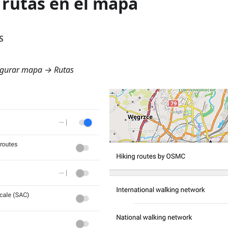
 rutas en el mapa
S
gurar mapa → Rutas