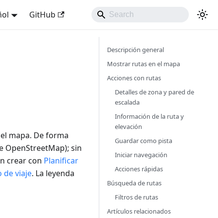
ñol
GitHub
Descripción general
Mostrar rutas en el mapa
Acciones con rutas
Detalles de zona y pared de
escalada
Información de la ruta y
elevación
el mapa. De forma
Guardar como pista
e OpenStreetMap); sin
Iniciar navegación
en crear con
Planificar
Acciones rápidas
 de viaje
. La leyenda
Búsqueda de rutas
Filtros de rutas
Artículos relacionados