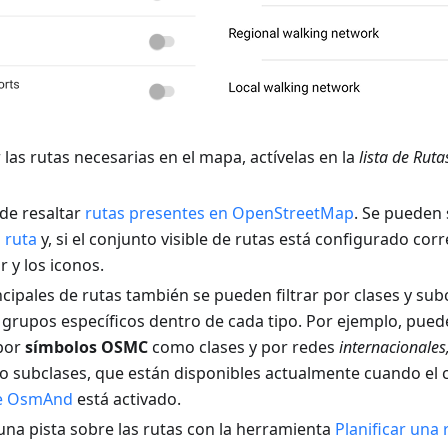
las rutas necesarias en el mapa, actívelas en la
lista de Ruta
e resaltar
rutas presentes en OpenStreetMap
. Se pueden
 ruta
y, si el conjunto visible de rutas está configurado co
r y los iconos.
ncipales de rutas también se pueden filtrar por clases y sub
 grupos específicos dentro de cada tipo. Por ejemplo, pued
por
símbolos OSMC
como clases y por redes
internacionales
 subclases, que están disponibles actualmente cuando e
de OsmAnd
está activado.
una pista sobre las rutas con la herramienta
Planificar una 