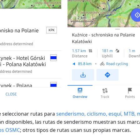
 seleccionar rutas para
senderismo, ciclismo, esquí, MTB, mo
án disponibles, las rutas de senderismo muestran sus mar
os OSMC
; otros tipos de rutas usan sus propias marcas.