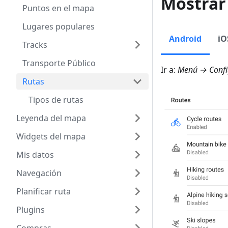
Mostrar
Puntos en el mapa
Lugares populares
Android
iO
Tracks
Transporte Público
Ir a:
Menú → Confi
Rutas
Tipos de rutas
Leyenda del mapa
Widgets del mapa
Mis datos
Navegación
Planificar ruta
Plugins