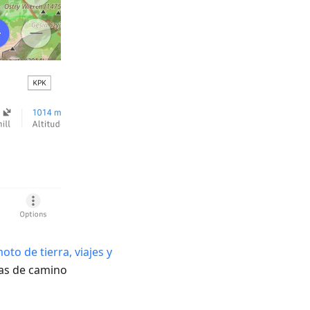
to de tierra, viajes y
cas de camino