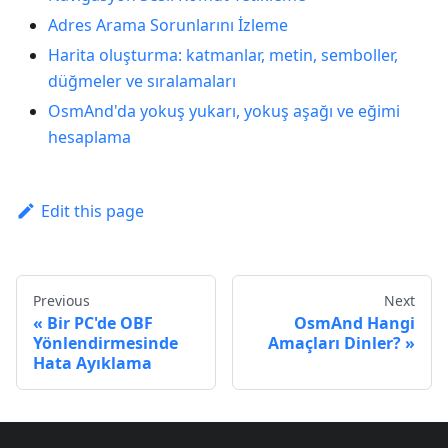
Adres Arama Sorunlarını İzleme
Harita oluşturma: katmanlar, metin, semboller,
düğmeler ve sıralamaları
OsmAnd'da yokuş yukarı, yokuş aşağı ve eğimi
hesaplama
Edit this page
Previous
Next
Bir PC'de OBF
OsmAnd Hangi
Yönlendirmesinde
Amaçları Dinler?
Hata Ayıklama