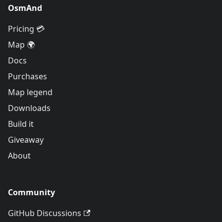
OsmAnd
Pricing 💳
Map 🌍
Docs
Purchases
Map legend
Downloads
Build it
Giveaway
About
Community
GitHub Discussions