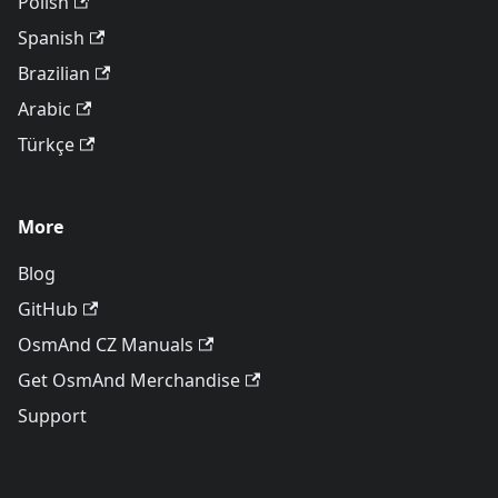
Polish
Spanish
Brazilian
Arabic
Türkçe
More
Blog
GitHub
OsmAnd CZ Manuals
Get OsmAnd Merchandise
Support