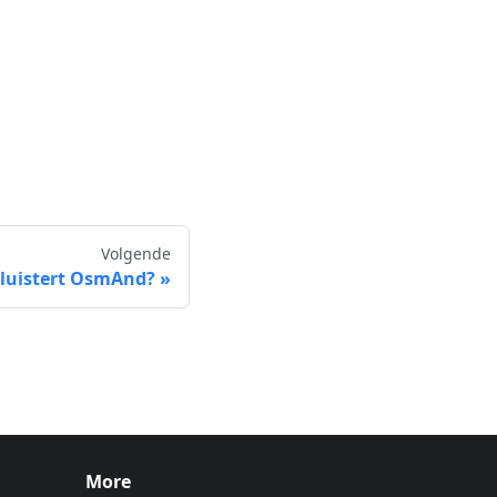
Volgende
 luistert OsmAnd?
More