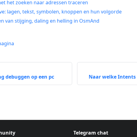
t het zoeken naar adressen traceren
e: lagen, tekst, symbolen, knoppen en hun volgorde
n van stijging, daling en helling in OsmAnd
pagina
ng debuggen op een pc
Naar welke Intents
unity
Telegram chat