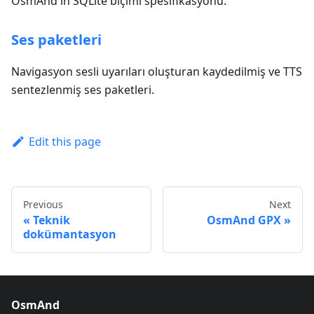
OsmAnd'ın SQLite biçimi spesifikasyonu.
Ses paketleri
Navigasyon sesli uyarıları oluşturan kaydedilmiş ve TTS
sentezlenmiş ses paketleri.
Edit this page
Previous
Next
Teknik
OsmAnd GPX
dokümantasyon
OsmAnd