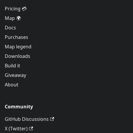
Pricing 💳
Map 🌍
Docs
Purchases
Map legend
Downloads
Build it
Giveaway
About
Community
GitHub Discussions
X (Twitter)