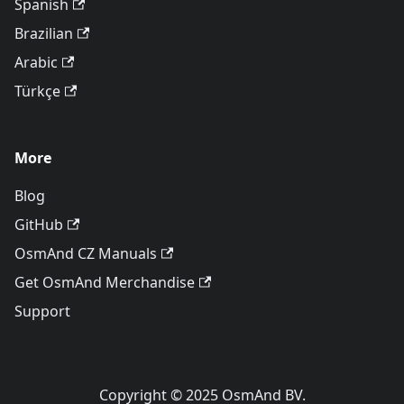
Spanish
Brazilian
Arabic
Türkçe
More
Blog
GitHub
OsmAnd CZ Manuals
Get OsmAnd Merchandise
Support
Copyright © 2025 OsmAnd BV.