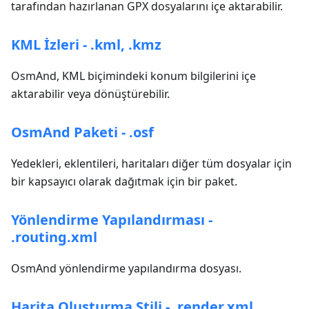
tarafından hazırlanan GPX dosyalarını içe aktarabilir.
KML İzleri - .kml, .kmz
OsmAnd, KML biçimindeki konum bilgilerini içe
aktarabilir veya dönüştürebilir.
OsmAnd Paketi - .osf
Yedekleri, eklentileri, haritaları diğer tüm dosyalar için
bir kapsayıcı olarak dağıtmak için bir paket.
Yönlendirme Yapılandırması -
.routing.xml
OsmAnd yönlendirme yapılandırma dosyası.
Harita Oluşturma Stili - .render.xml