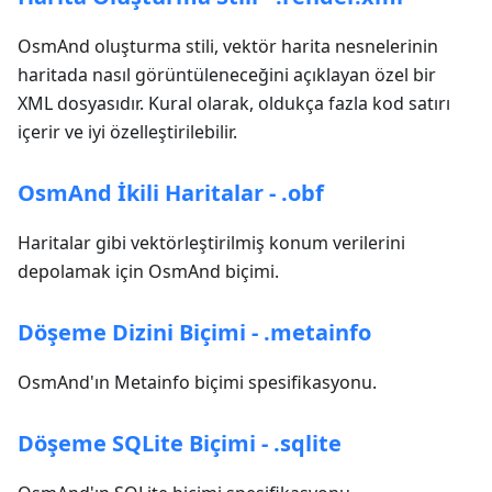
OsmAnd oluşturma stili, vektör harita nesnelerinin
haritada nasıl görüntüleneceğini açıklayan özel bir
XML dosyasıdır. Kural olarak, oldukça fazla kod satırı
içerir ve iyi özelleştirilebilir.
OsmAnd İkili Haritalar - .obf
Haritalar gibi vektörleştirilmiş konum verilerini
depolamak için OsmAnd biçimi.
Döşeme Dizini Biçimi - .metainfo
OsmAnd'ın Metainfo biçimi spesifikasyonu.
Döşeme SQLite Biçimi - .sqlite