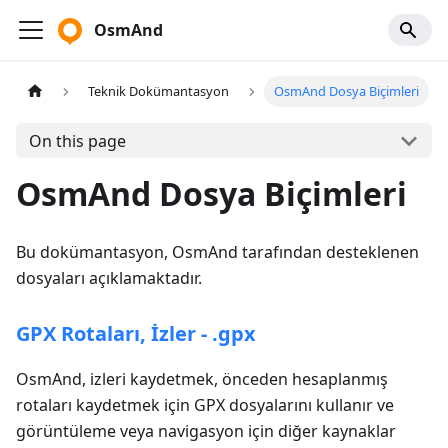
OsmAnd
Teknik Dokümantasyon
OsmAnd Dosya Biçimleri
On this page
OsmAnd Dosya Biçimleri
Bu dokümantasyon, OsmAnd tarafından desteklenen
dosyaları açıklamaktadır.
GPX Rotaları, İzler - .gpx
OsmAnd, izleri kaydetmek, önceden hesaplanmış
rotaları kaydetmek için GPX dosyalarını kullanır ve
görüntüleme veya navigasyon için diğer kaynaklar