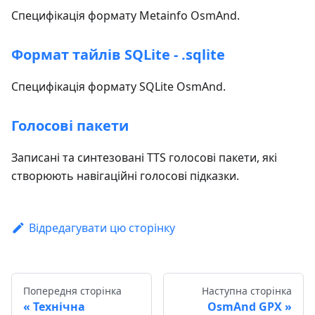
Специфікація формату Metainfo OsmAnd.
Формат тайлів SQLite - .sqlite
Специфікація формату SQLite OsmAnd.
Голосові пакети
Записані та синтезовані TTS голосові пакети, які
створюють навігаційні голосові підказки.
Відредагувати цю сторінку
Попередня сторінка
Наступна сторінка
Технічна
OsmAnd GPX