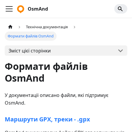
OsmAnd
Технічна документація
Формати файлів OsmAnd
Зміст цієї сторінки
Формати файлів
OsmAnd
У документації описано файли, які підтримує
OsmAnd.
Маршрути GPX, треки - .gpx