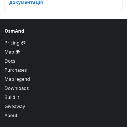
документація
OsmAnd
Pricing 💳
Map 🌍
Docs
Purchases
Map legend
Downloads
Build it
Giveaway
About