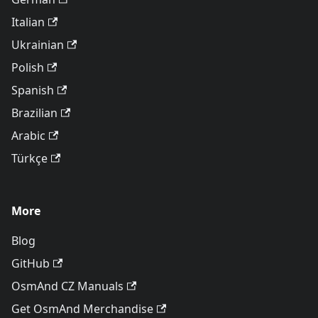
Italian
Ukrainian
Polish
Spanish
Brazilian
Arabic
Türkçe
More
Blog
GitHub
OsmAnd CZ Manuals
Get OsmAnd Merchandise