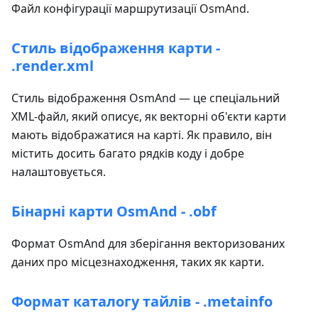
Файл конфігурації маршрутизації OsmAnd.
Стиль відображення карти -
.render.xml
Стиль відображення OsmAnd — це спеціальний
XML-файл, який описує, як векторні об'єкти карти
мають відображатися на карті. Як правило, він
містить досить багато рядків коду і добре
налаштовується.
Бінарні карти OsmAnd - .obf
Формат OsmAnd для зберігання векторизованих
даних про місцезнаходження, таких як карти.
Формат каталогу тайлів - .metainfo