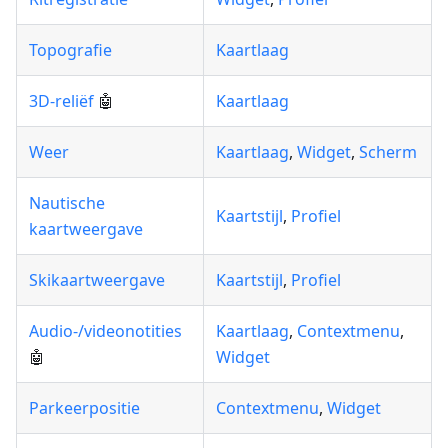
Topografie
Kaartlaag
3D-reliëf
🤖
Kaartlaag
Weer
Kaartlaag
,
Widget
,
Scherm
Nautische
Kaartstijl
,
Profiel
kaartweergave
Skikaartweergave
Kaartstijl
,
Profiel
Audio-/videonotities
Kaartlaag
,
Contextmenu
,
🤖
Widget
Parkeerpositie
Contextmenu
,
Widget