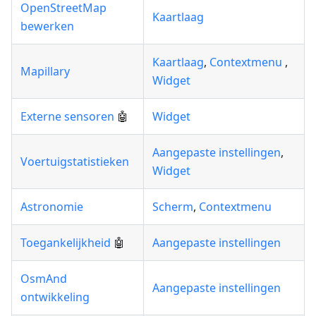
OpenStreetMap
Kaartlaag
bewerken
Kaartlaag
,
Contextmenu
,
Mapillary
Widget
Externe sensoren
🤖
Widget
Aangepaste instellingen
,
Voertuigstatistieken
Widget
Astronomie
Scherm
,
Contextmenu
Toegankelijkheid
🤖
Aangepaste instellingen
OsmAnd
Aangepaste instellingen
ontwikkeling