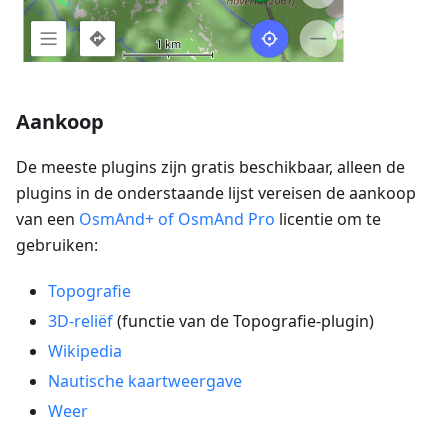
Aankoop
De meeste plugins zijn gratis beschikbaar, alleen de
plugins in de onderstaande lijst vereisen de aankoop
van een
OsmAnd+ of OsmAnd Pro
licentie om te
gebruiken:
Topografie
3D-reliëf
(functie van de Topografie-plugin)
Wikipedia
Nautische kaartweergave
Weer