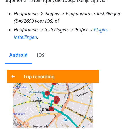
algemene instellingen, die toegankelijk zijn via:
Hoofdmenu → Plugins → Pluginnaam → Instellingen
(&#x2699 voor iOS)
of
Hoofdmenu → Instellingen → Profiel →
Plugin-
instellingen
.
Android
iOS