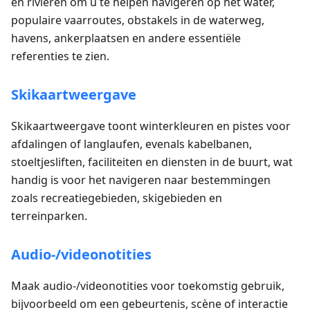
en rivieren om u te helpen navigeren op het water,
populaire vaarroutes, obstakels in de waterweg,
havens, ankerplaatsen en andere essentiële
referenties te zien.
Skikaartweergave
Skikaartweergave toont winterkleuren en pistes voor
afdalingen of langlaufen, evenals kabelbanen,
stoeltjesliften, faciliteiten en diensten in de buurt, wat
handig is voor het navigeren naar bestemmingen
zoals recreatiegebieden, skigebieden en
terreinparken.
Audio-/videonotities
Maak audio-/videonotities voor toekomstig gebruik,
bijvoorbeeld om een gebeurtenis, scène of interactie