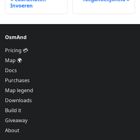
Invoeren
OsmAnd
Pricing 💳
Map 🌍
Docs
Purchases
Map legend
Downloads
Build it
Giveaway
About