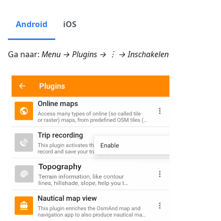
Android
iOS
Ga naar:
Menu → Plugins
→ ︙ → Inschakelen