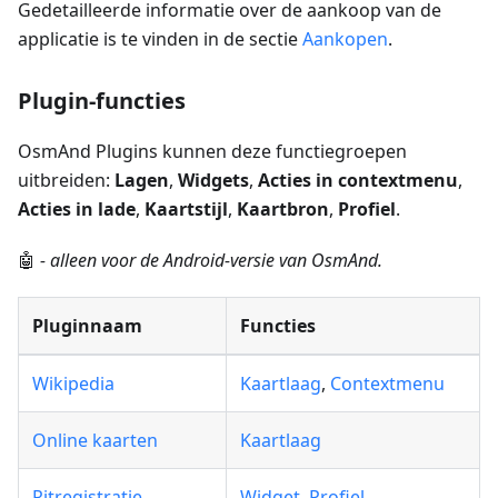
Gedetailleerde informatie over de aankoop van de
applicatie is te vinden in de sectie
Aankopen
.
Plugin-functies
OsmAnd Plugins kunnen deze functiegroepen
uitbreiden:
Lagen
,
Widgets
,
Acties in contextmenu
,
Acties in lade
,
Kaartstijl
,
Kaartbron
,
Profiel
.
🤖
- alleen voor de Android-versie van OsmAnd.
Pluginnaam
Functies
Wikipedia
Kaartlaag
,
Contextmenu
Online kaarten
Kaartlaag
Ritregistratie
Widget
,
Profiel