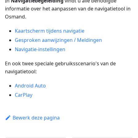
In
Navigatiebegeleiding
vindt u alle benodigde
informatie over het aanpassen van de navigatietool in
Osmand.
Kaartscherm tijdens navigatie
Gesproken aanwijzingen / Meldingen
Navigatie-instellingen
En ook twee speciale gebruiksscenario's van de
navigatietool:
Android Auto
CarPlay
Bewerk deze pagina