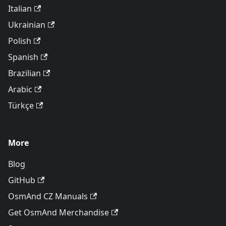
Italian
Ukrainian
Polish
Spanish
Brazilian
Arabic
Türkçe
More
Blog
GitHub
OsmAnd CZ Manuals
Get OsmAnd Merchandise