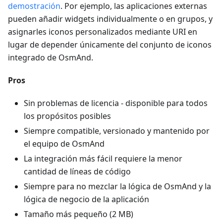
demostración
. Por ejemplo, las aplicaciones externas
pueden añadir widgets individualmente o en grupos, y
asignarles iconos personalizados mediante URI en
lugar de depender únicamente del conjunto de iconos
integrado de OsmAnd.
Pros
Sin problemas de licencia - disponible para todos
los propósitos posibles
Siempre compatible, versionado y mantenido por
el equipo de OsmAnd
La integración más fácil requiere la menor
cantidad de líneas de código
Siempre para no mezclar la lógica de OsmAnd y la
lógica de negocio de la aplicación
Tamaño más pequeño (2 MB)