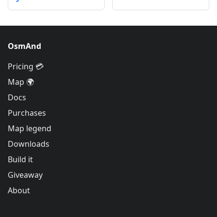
OsmAnd
Pricing 💳
Map 🌍
Docs
Purchases
Map legend
Downloads
Build it
Giveaway
About