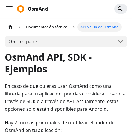
OsmAnd
Documentación técnica
API y SDK de OsmAnd
On this page
OsmAnd API, SDK -
Ejemplos
En caso de que quieras usar OsmAnd como una
librería para tu aplicación, podrías considerar usarlo a
través de SDK o a través de API. Actualmente, estas
opciones solo están disponibles para Android.
Hay 2 formas principales de reutilizar el poder de
OsmAnd en tu aplicación: