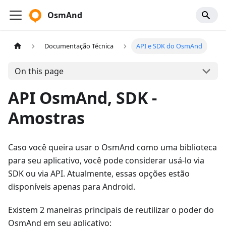
OsmAnd
Documentação Técnica
API e SDK do OsmAnd
On this page
API OsmAnd, SDK -
Amostras
Caso você queira usar o OsmAnd como uma biblioteca
para seu aplicativo, você pode considerar usá-lo via
SDK ou via API. Atualmente, essas opções estão
disponíveis apenas para Android.
Existem 2 maneiras principais de reutilizar o poder do
OsmAnd em seu aplicativo: