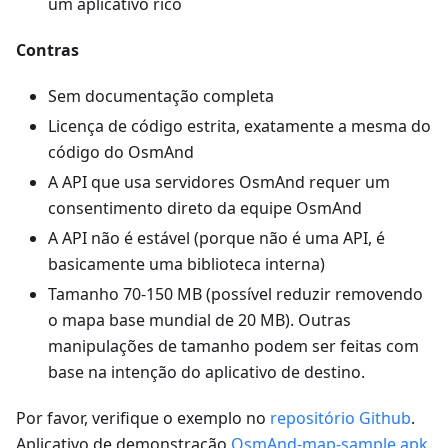
um aplicativo rico
Contras
Sem documentação completa
Licença de código estrita, exatamente a mesma do
código do OsmAnd
A API que usa servidores OsmAnd requer um
consentimento direto da equipe OsmAnd
A API não é estável (porque não é uma API, é
basicamente uma biblioteca interna)
Tamanho 70-150 MB (possível reduzir removendo
o mapa base mundial de 20 MB). Outras
manipulações de tamanho podem ser feitas com
base na intenção do aplicativo de destino.
Por favor, verifique o exemplo no
repositório Github
.
Aplicativo de demonstração
OsmAnd-map-sample.apk
.