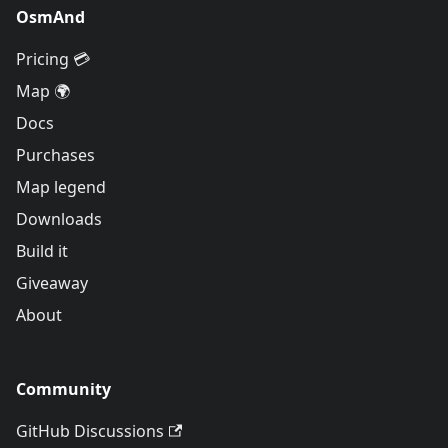
OsmAnd
Pricing 💳
Map 🌍
Docs
Purchases
Map legend
Downloads
Build it
Giveaway
About
Community
GitHub Discussions