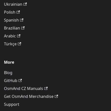
Ukrainian
Polish
Spanish
Brazilian
Arabic
Türkçe
More
Blog
GitHub
OsmAnd CZ Manuals
Get OsmAnd Merchandise
Support