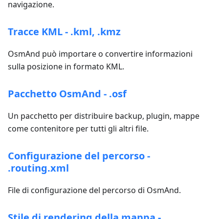
navigazione.
Tracce KML - .kml, .kmz
OsmAnd può importare o convertire informazioni
sulla posizione in formato KML.
Pacchetto OsmAnd - .osf
Un pacchetto per distribuire backup, plugin, mappe
come contenitore per tutti gli altri file.
Configurazione del percorso -
.routing.xml
File di configurazione del percorso di OsmAnd.
Stile di rendering della mappa -