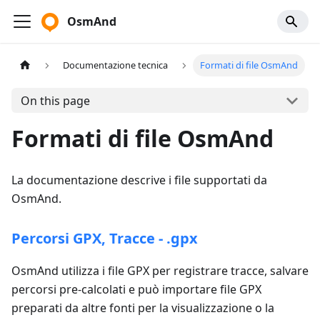
OsmAnd
Documentazione tecnica
Formati di file OsmAnd
On this page
Formati di file OsmAnd
La documentazione descrive i file supportati da
OsmAnd.
Percorsi GPX, Tracce - .gpx
OsmAnd utilizza i file GPX per registrare tracce, salvare
percorsi pre-calcolati e può importare file GPX
preparati da altre fonti per la visualizzazione o la