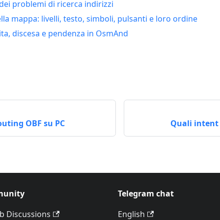
ei problemi di ricerca indirizzi
la mappa: livelli, testo, simboli, pulsanti e loro ordine
lita, discesa e pendenza in OsmAnd
outing OBF su PC
Quali inten
unity
Telegram chat
b Discussions
English