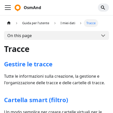
OsmAnd
Guida per l'utente
I miei dati
Tracce
On this page
Tracce
Gestire le tracce
Tutte le informazioni sulla creazione, la gestione e
l'organizzazione delle tracce e delle cartelle di tracce.
Cartella smart (filtro)
Un modo semplice per creare cartelle virtuali per le