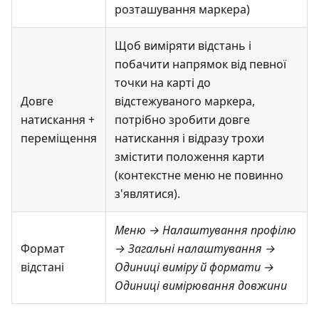
розташування маркера)
Щоб виміряти відстань і
побачити напрямок від певної
точки на карті до
Довге
відстежуваного маркера,
натискання +
потрібно зробити довге
переміщення
натискання і відразу трохи
змістити положення карти
(контекстне меню не повинно
з'являтися).
Меню → Налаштування профілю
Формат
→ Загальні налаштування →
відстані
Одиниці виміру й формати →
Одиниці вимірювання довжини