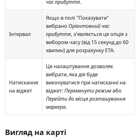
час прибуття
.
Якщо в полі "Показувати"
вибрано
Орієнтовний час
Інтервал
прибуття
, з'являється ця опція з
вибором часу (від 15 секунд до 60
хвилин) для розрахунку ETA.
Це налаштування дозволяє
вибрати, яка дія буде
Натискання
виконуватися при натисканні на
на віджет
віджет:
Перемкнути режим
або
Перейти до місця розташування
маркера
.
Вигляд на карті