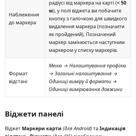
радіусі від маркера на карті (
< 50
м
), у полі віджета ви побачите
Наближення
кнопку з галочкою для швидкого
до маркера
видалення маркера (позначити
як пройдений). Позначений
маркер замінюється наступним
маркером у списку маркерів.
Меню → Налаштування профілю
Формат
→ Загальні налаштування →
відстані
Одиниці виміру й формати →
Одиниці вимірювання довжини
Віджети панелі
Віджет
Маркери карти
(для Android)
та
Індикація