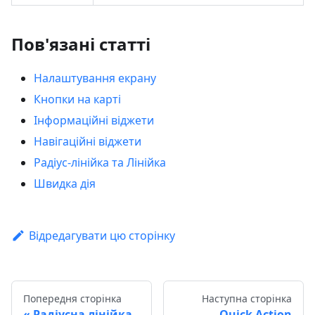
Пов'язані статті
Налаштування екрану
Кнопки на карті
Інформаційні віджети
Навігаційні віджети
Радіус-лінійка та Лінійка
Швидка дія
Відредагувати цю сторінку
Попередня сторінка
Наступна сторінка
Радіусна лінійка
Quick Action