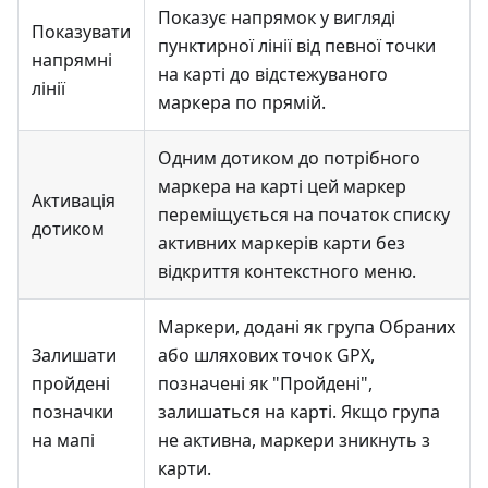
Показує напрямок у вигляді
Показувати
пунктирної лінії від певної точки
напрямні
на карті до відстежуваного
лінії
маркера по прямій.
Одним дотиком до потрібного
маркера на карті цей маркер
Активація
переміщується на початок списку
дотиком
активних маркерів карти без
відкриття контекстного меню.
Маркери, додані як група Обраних
Залишати
або шляхових точок GPX,
пройдені
позначені як "Пройдені",
позначки
залишаться на карті. Якщо група
на мапі
не активна, маркери зникнуть з
карти.