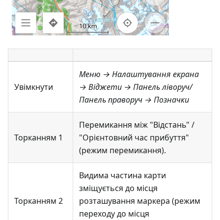
Меню → Налаштування екрана
Увімкнути
→ Віджети
→
Панель ліворуч
/
Панель праворуч
→
Позначки
Перемикання між "Відстань" /
Торканням 1
"Орієнтовний час прибуття"
(режим перемикання).
Видима частина карти
зміщується до місця
Торканням 2
розташування маркера (режим
переходу до місця