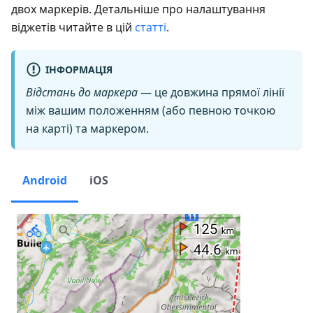
двох маркерів. Детальніше про налаштування
віджетів читайте в цій
статті
.
ІНФОРМАЦІЯ
Відстань до маркера
— це довжина прямої лінії
між вашим положенням (або певною точкою
на карті) та маркером.
Android
iOS