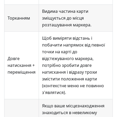
Видима частина карти
Торканням
зміщується до місця
розташування маркера.
Щоб виміряти відстань і
побачити напрямок від певної
точки на карті до
Довге
відстежуваного маркера,
натискання +
потрібно зробити довге
переміщення
натискання і відразу трохи
змістити положення карти
(контекстне меню не повинно
з'являтися).
Якщо ваше місцезнаходження
знаходиться в невеликому