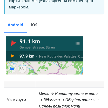
карти, коли місцезнаходження вимкнено) та
маркером.
Android
iOS
Меню → Налаштування екрана
Увімкнути
→ Віджети
→ Оберіть панель →
Панель позначок мапи