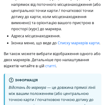
напрямок від поточного місцезнаходження (або
центральної точки карти / початкової точки
дотику до карти, коли місцезнаходження
вимкнено) та орієнтацію вашого пристрою в
просторі (курс) до маркера.
Адреса місцезнаходження.
Іконка меню, що веде до
Списку маркерів карти
.
Ви також можете вибрати відображення одного або
двох маркерів. Детальніше про налаштування
віджетів читайте в цій
статті
.
ІНФОРМАЦІЯ
Відстань до маркера
— це довжина прямої лінії
між вашим положенням (або центральною
точкою карти / початковою точкою дотику до