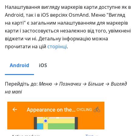
Налаштування вигляду маркерів карти доступне як в
Android, так і в iOS версіях OsmAnd. Меню "Вигляд
на карті" є загальним налаштуванням для маркерів
карти і застосовується незалежно від того, увімкнені
віджети чи ні. Детальну інформацію можна
прочитати на цій
сторінці
.
Android
iOS
Перейдіть до:
Меню → Позначки → Більше → Вигляд
на мапі