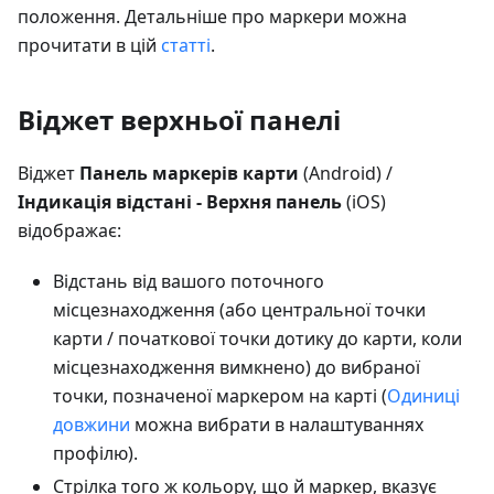
положення. Детальніше про маркери можна
прочитати в цій
статті
.
Віджет верхньої панелі
Віджет
Панель маркерів карти
(Android) /
Індикація відстані - Верхня панель
(iOS)
відображає:
Відстань від вашого поточного
місцезнаходження (або центральної точки
карти / початкової точки дотику до карти, коли
місцезнаходження вимкнено) до вибраної
точки, позначеної маркером на карті (
Одиниці
довжини
можна вибрати в налаштуваннях
профілю).
Стрілка того ж кольору, що й маркер, вказує