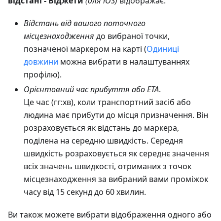
відстані - Віджети
(для iOS)
відображає:
Відстань від вашого поточного
місцезнаходження
до вибраної точки,
позначеної маркером на карті (
Одиниці
довжини
можна вибрати в налаштуваннях
профілю).
Орієнтовний час прибуття або ETA
.
Це час (гг:хв), коли транспортний засіб або
людина має прибути до місця призначення. Він
розраховується як відстань до маркера,
поділена на середню швидкість. Середня
швидкість розраховується як середнє значення
всіх значень швидкості, отриманих з точок
місцезнаходження за вибраний вами проміжок
часу від 15 секунд до 60 хвилин.
Ви також можете вибрати відображення одного або