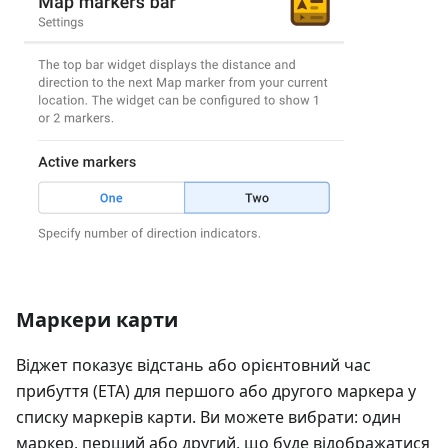
Маркери карти
Віджет показує відстань або орієнтовний час
прибуття (ETA) для першого або другого маркера у
списку маркерів карти. Ви можете вибрати: один
маркер, перший або другий, що буде відображатися