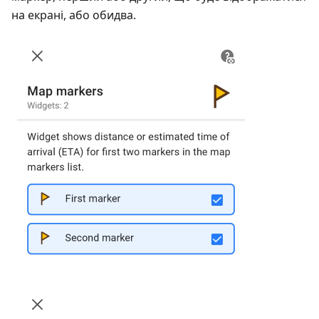
на екрані, або обидва.